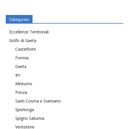
Categories
Eccellenze Territoriali
Golfo di Gaeta
Castelforte
Formia
Gaeta
Itri
Minturno
Ponza
Santi Cosma e Damiano
Sperlonga
Spigno Saturnia
Ventotene