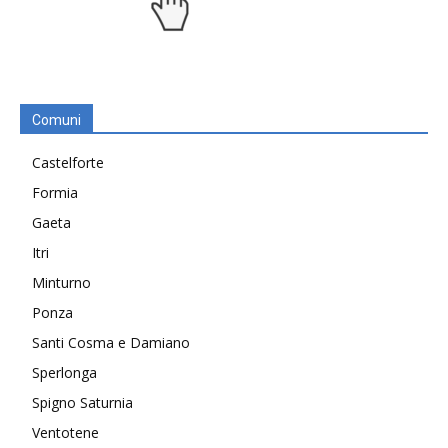
Comuni
Castelforte
Formia
Gaeta
Itri
Minturno
Ponza
Santi Cosma e Damiano
Sperlonga
Spigno Saturnia
Ventotene