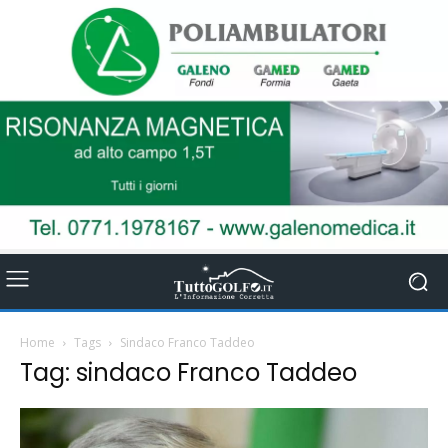
Home
Tags
Sindaco Franco Taddeo
Tag: sindaco Franco Taddeo