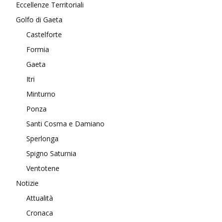
Eccellenze Territoriali
Golfo di Gaeta
Castelforte
Formia
Gaeta
Itri
Minturno
Ponza
Santi Cosma e Damiano
Sperlonga
Spigno Saturnia
Ventotene
Notizie
Attualità
Cronaca