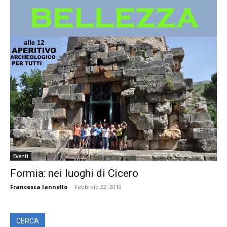
Eventi
Formia: nei luoghi di Cicero
Francesca Iannello
-
Febbraio 22, 2019
CERCA