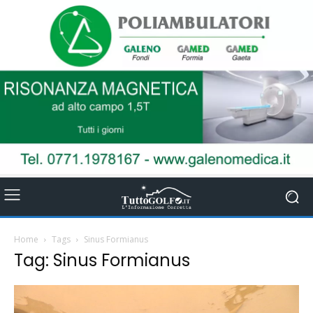
Home
Tags
Sinus Formianus
Tag: Sinus Formianus