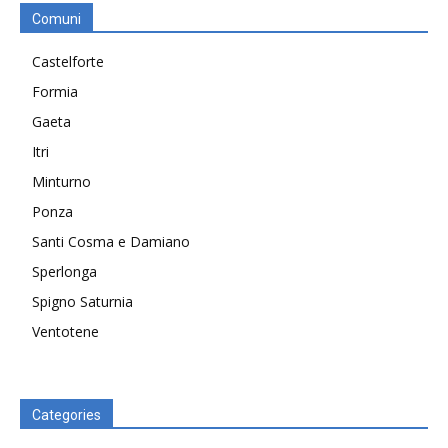
Comuni
Castelforte
Formia
Gaeta
Itri
Minturno
Ponza
Santi Cosma e Damiano
Sperlonga
Spigno Saturnia
Ventotene
Categories