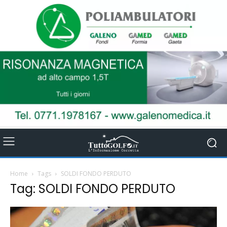
Home
Tags
SOLDI FONDO PERDUTO
Tag: SOLDI FONDO PERDUTO