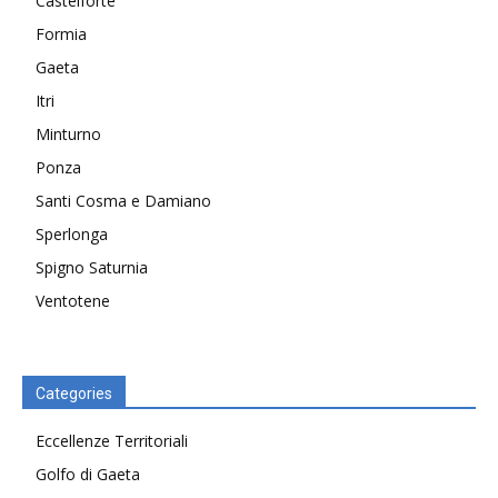
Castelforte
Formia
Gaeta
Itri
Minturno
Ponza
Santi Cosma e Damiano
Sperlonga
Spigno Saturnia
Ventotene
Categories
Eccellenze Territoriali
Golfo di Gaeta