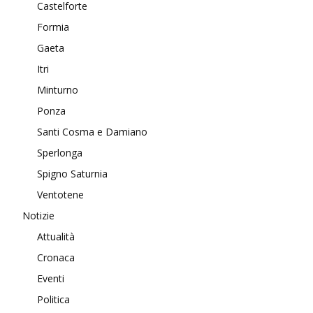
Castelforte
Formia
Gaeta
Itri
Minturno
Ponza
Santi Cosma e Damiano
Sperlonga
Spigno Saturnia
Ventotene
Notizie
Attualità
Cronaca
Eventi
Politica