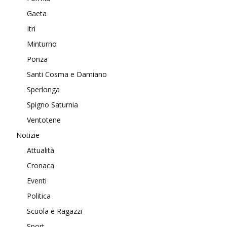
Gaeta
Itri
Minturno
Ponza
Santi Cosma e Damiano
Sperlonga
Spigno Saturnia
Ventotene
Notizie
Attualità
Cronaca
Eventi
Politica
Scuola e Ragazzi
Sport