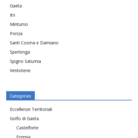
Gaeta
Itri
Minturno
Ponza
Santi Cosma e Damiano
Sperlonga
Spigno Saturnia
Ventotene
Categories
Eccellenze Territoriali
Golfo di Gaeta
Castelforte
Formia