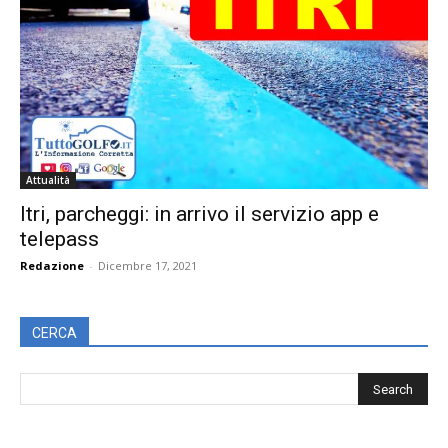
Attualità
Itri, parcheggi: in arrivo il servizio app e
telepass
Redazione
-
Dicembre 17, 2021
CERCA