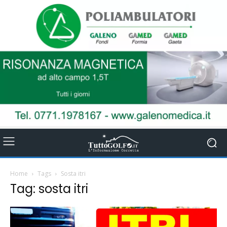
Home
Tags
Sosta itri
Tag: sosta itri