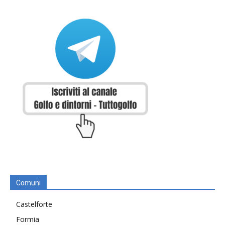
Comuni
Castelforte
Formia