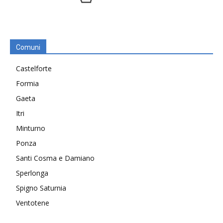
Comuni
Castelforte
Formia
Gaeta
Itri
Minturno
Ponza
Santi Cosma e Damiano
Sperlonga
Spigno Saturnia
Ventotene