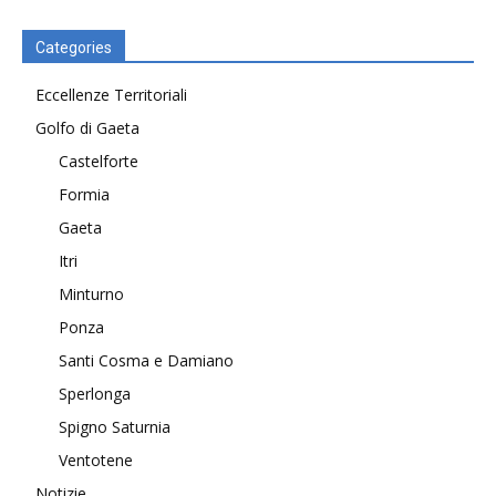
Categories
Eccellenze Territoriali
Golfo di Gaeta
Castelforte
Formia
Gaeta
Itri
Minturno
Ponza
Santi Cosma e Damiano
Sperlonga
Spigno Saturnia
Ventotene
Notizie