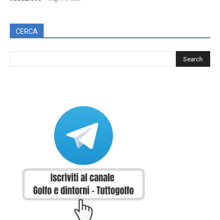
CERCA