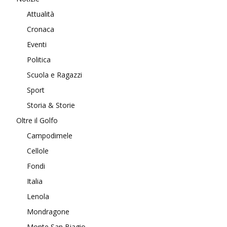
Attualità
Cronaca
Eventi
Politica
Scuola e Ragazzi
Sport
Storia & Storie
Oltre il Golfo
Campodimele
Cellole
Fondi
Italia
Lenola
Mondragone
Monte San Biagio