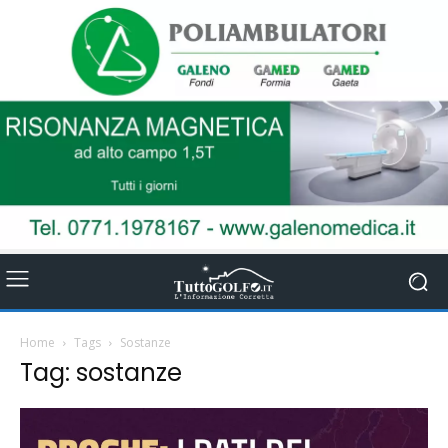
Home
Tags
Sostanze
Tag: sostanze