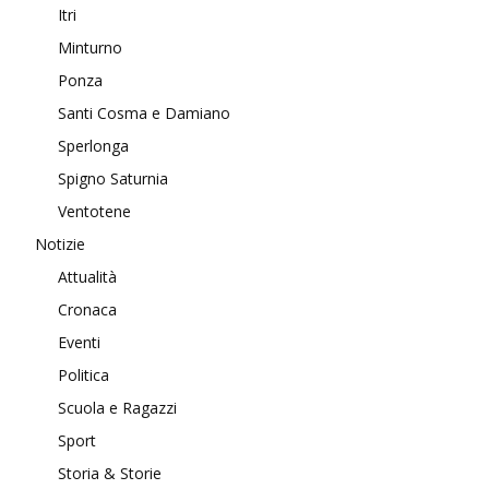
Itri
Minturno
Ponza
Santi Cosma e Damiano
Sperlonga
Spigno Saturnia
Ventotene
Notizie
Attualità
Cronaca
Eventi
Politica
Scuola e Ragazzi
Sport
Storia & Storie