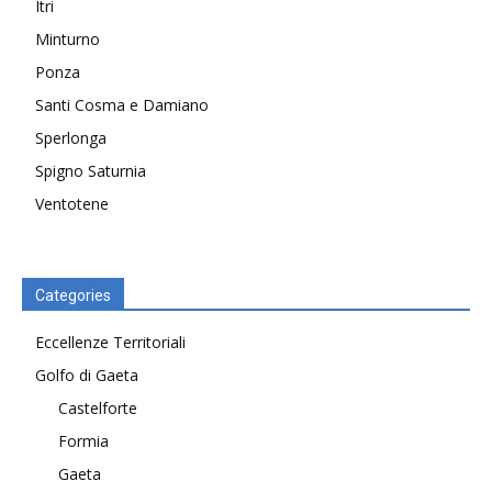
Itri
Minturno
Ponza
Santi Cosma e Damiano
Sperlonga
Spigno Saturnia
Ventotene
Categories
Eccellenze Territoriali
Golfo di Gaeta
Castelforte
Formia
Gaeta