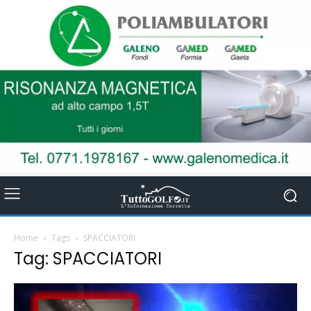
Home
Tags
SPACCIATORI
Tag: SPACCIATORI