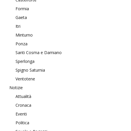
Formia
Gaeta
Itri
Minturno
Ponza
Santi Cosma e Damiano
Sperlonga
Spigno Saturnia
Ventotene
Notizie
Attualità
Cronaca
Eventi
Politica