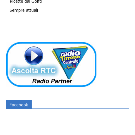
Ricette dal Golfo
Sempre attuali
Facebook