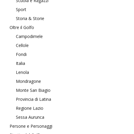
Scuola e Ragazzi
Sport
Storia & Storie
Oltre il Golfo
Campodimele
Cellole
Fondi
Italia
Lenola
Mondragone
Monte San Biagio
Provincia di Latina
Regione Lazio
Sessa Aurunca
Persone e Personaggi