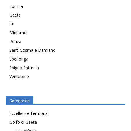
Formia
Gaeta
Itri
Minturno
Ponza
Santi Cosma e Damiano
Sperlonga
Spigno Saturnia
Ventotene
Categories
Eccellenze Territoriali
Golfo di Gaeta
Castelforte