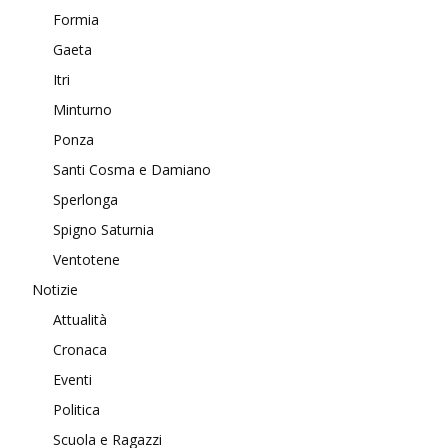
Formia
Gaeta
Itri
Minturno
Ponza
Santi Cosma e Damiano
Sperlonga
Spigno Saturnia
Ventotene
Notizie
Attualità
Cronaca
Eventi
Politica
Scuola e Ragazzi