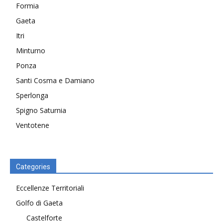
Formia
Gaeta
Itri
Minturno
Ponza
Santi Cosma e Damiano
Sperlonga
Spigno Saturnia
Ventotene
Categories
Eccellenze Territoriali
Golfo di Gaeta
Castelforte