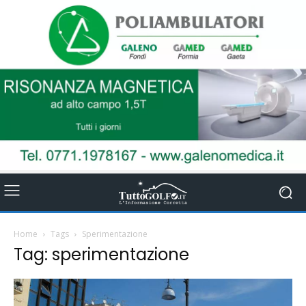
Home
Tags
Sperimentazione
Tag: sperimentazione