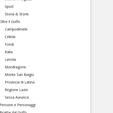
Sport
Storia & Storie
Oltre il Golfo
Campodimele
Cellole
Fondi
Italia
Lenola
Mondragone
Monte San Biagio
Provincia di Latina
Regione Lazio
Sessa Aurunca
Persone e Personaggi
Ricette dal Golfo