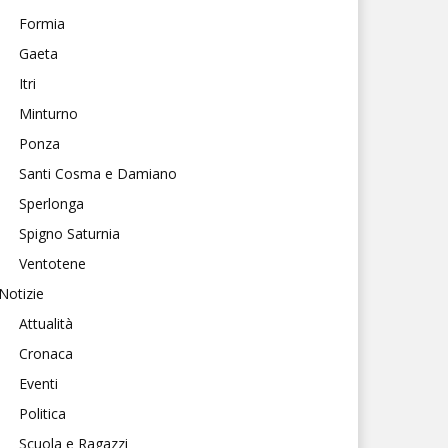
Formia
Gaeta
Itri
Minturno
Ponza
Santi Cosma e Damiano
Sperlonga
Spigno Saturnia
Ventotene
Notizie
Attualità
Cronaca
Eventi
Politica
Scuola e Ragazzi