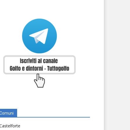
Comuni
Castelforte