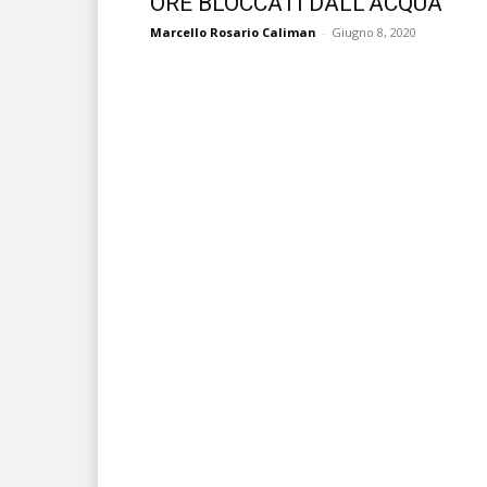
ORE BLOCCATI DALL’ACQUA
Marcello Rosario Caliman
-
Giugno 8, 2020