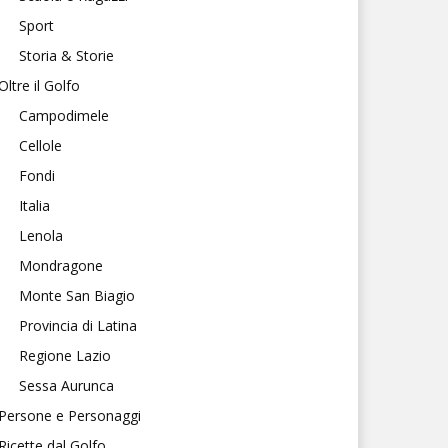
Sport
Storia & Storie
Oltre il Golfo
Campodimele
Cellole
Fondi
Italia
Lenola
Mondragone
Monte San Biagio
Provincia di Latina
Regione Lazio
Sessa Aurunca
Persone e Personaggi
Ricette dal Golfo