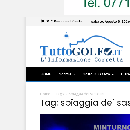
C
31
Comune di Gaeta
sabato, Agosto 8, 2026
HOME
Notizie
Golfo Di Gaeta
Oltre
Home
Tags
Spiaggia dei sassolini
Tag: spiaggia dei sas