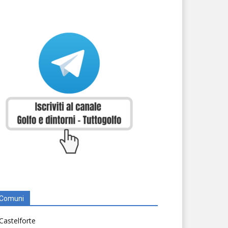
Comuni
Castelforte