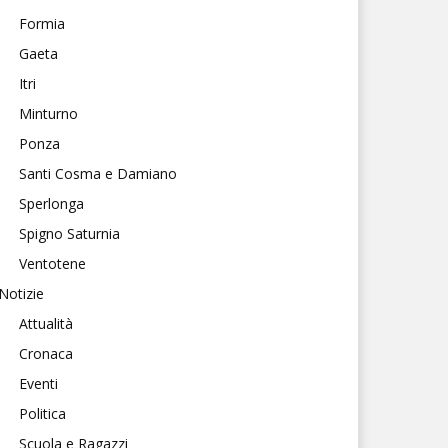
Formia
Gaeta
Itri
Minturno
Ponza
Santi Cosma e Damiano
Sperlonga
Spigno Saturnia
Ventotene
Notizie
Attualità
Cronaca
Eventi
Politica
Scuola e Ragazzi