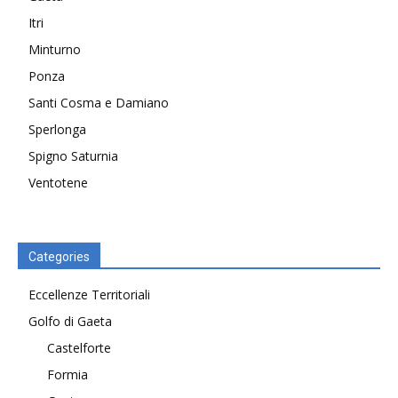
Itri
Minturno
Ponza
Santi Cosma e Damiano
Sperlonga
Spigno Saturnia
Ventotene
Categories
Eccellenze Territoriali
Golfo di Gaeta
Castelforte
Formia