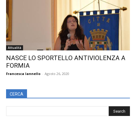
Attualità
NASCE LO SPORTELLO ANTIVIOLENZA A
FORMIA
Francesca Iannello
-
Agosto 26, 2020
CERCA