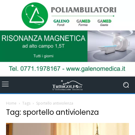
Home
Tags
Sportello antiviolenza
Tag: sportello antiviolenza