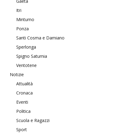
Gaeta
Itri
Minturno
Ponza
Santi Cosma e Damiano
Sperlonga
Spigno Saturnia
Ventotene
Notizie
Attualità
Cronaca
Eventi
Politica
Scuola e Ragazzi
Sport