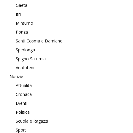
Gaeta
Itri
Minturno
Ponza
Santi Cosma e Damiano
Sperlonga
Spigno Saturnia
Ventotene
Notizie
Attualità
Cronaca
Eventi
Politica
Scuola e Ragazzi
Sport