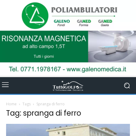
Home
Tags
Spranga di ferro
Tag: spranga di ferro