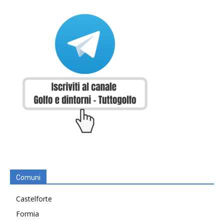
Comuni
Castelforte
Formia