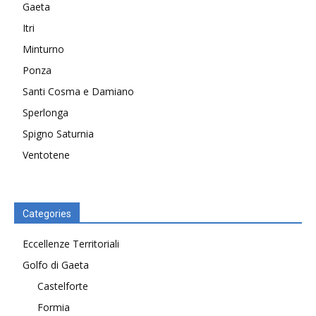
Gaeta
Itri
Minturno
Ponza
Santi Cosma e Damiano
Sperlonga
Spigno Saturnia
Ventotene
Categories
Eccellenze Territoriali
Golfo di Gaeta
Castelforte
Formia