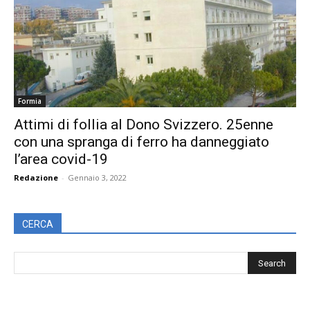
Formia
Attimi di follia al Dono Svizzero. 25enne
con una spranga di ferro ha danneggiato
l’area covid-19
Redazione
-
Gennaio 3, 2022
CERCA