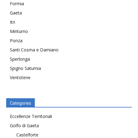
Formia
Gaeta
Itri
Minturno
Ponza
Santi Cosma e Damiano
Sperlonga
Spigno Saturnia
Ventotene
Categories
Eccellenze Territoriali
Golfo di Gaeta
Castelforte