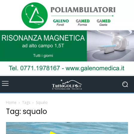
Home
Tags
Squalo
Tag: squalo