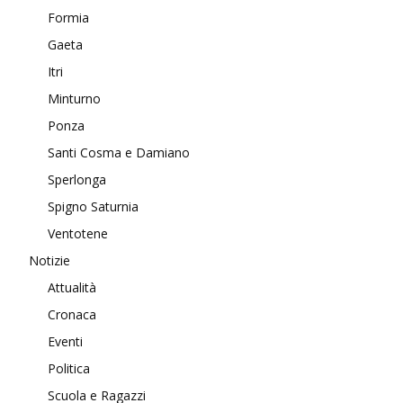
Formia
Gaeta
Itri
Minturno
Ponza
Santi Cosma e Damiano
Sperlonga
Spigno Saturnia
Ventotene
Notizie
Attualità
Cronaca
Eventi
Politica
Scuola e Ragazzi