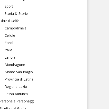
Sport
Storia & Storie
Oltre il Golfo
Campodimele
Cellole
Fondi
Italia
Lenola
Mondragone
Monte San Biagio
Provincia di Latina
Regione Lazio
Sessa Aurunca
Persone e Personaggi
Ricette dal Golfo