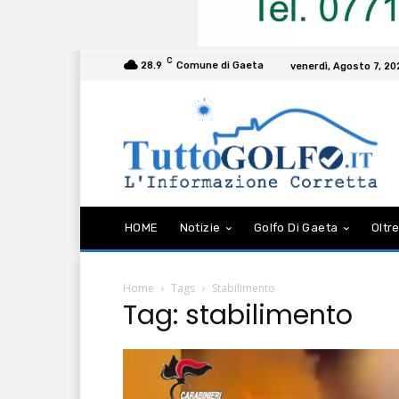
C
28.9
Comune di Gaeta
venerdì, Agosto 7, 2
HOME
Notizie
Golfo Di Gaeta
Oltre
Home
Tags
Stabilimento
Tag: stabilimento