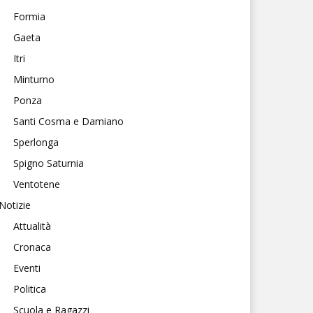
Formia
Gaeta
Itri
Minturno
Ponza
Santi Cosma e Damiano
Sperlonga
Spigno Saturnia
Ventotene
Notizie
Attualità
Cronaca
Eventi
Politica
Scuola e Ragazzi