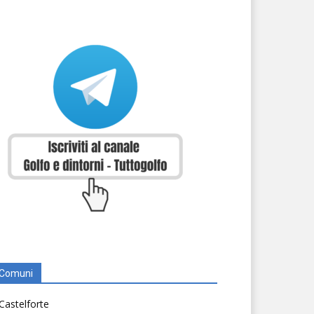
Comuni
Castelforte