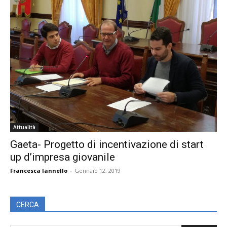
Attualità
Gaeta- Progetto di incentivazione di start
up d’impresa giovanile
Francesca Iannello
-
Gennaio 12, 2019
CERCA