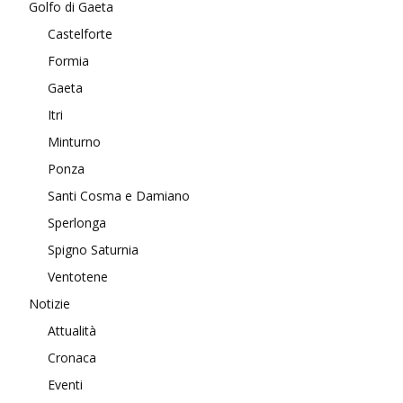
Golfo di Gaeta
Castelforte
Formia
Gaeta
Itri
Minturno
Ponza
Santi Cosma e Damiano
Sperlonga
Spigno Saturnia
Ventotene
Notizie
Attualità
Cronaca
Eventi