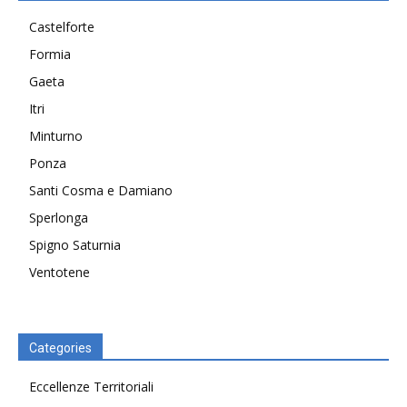
Castelforte
Formia
Gaeta
Itri
Minturno
Ponza
Santi Cosma e Damiano
Sperlonga
Spigno Saturnia
Ventotene
Categories
Eccellenze Territoriali