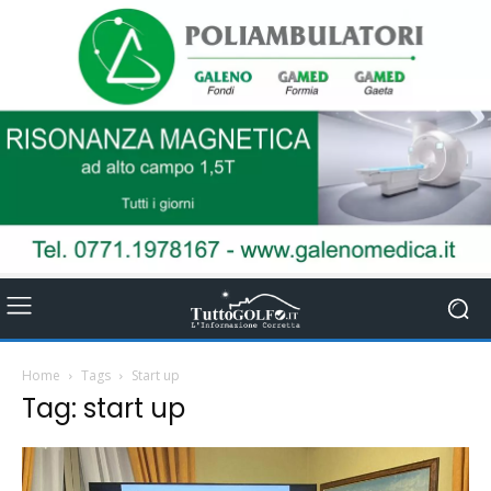
Home
Tags
Start up
Tag: start up