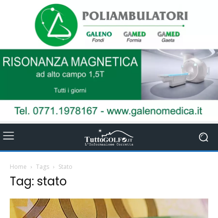
Home
Tags
Stato
Tag: stato