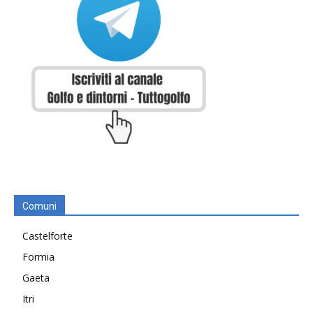
Comuni
Castelforte
Formia
Gaeta
Itri