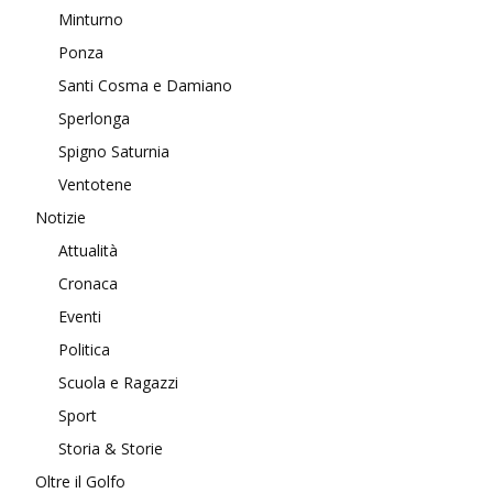
Minturno
Ponza
Santi Cosma e Damiano
Sperlonga
Spigno Saturnia
Ventotene
Notizie
Attualità
Cronaca
Eventi
Politica
Scuola e Ragazzi
Sport
Storia & Storie
Oltre il Golfo