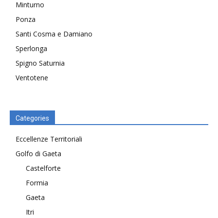
Minturno
Ponza
Santi Cosma e Damiano
Sperlonga
Spigno Saturnia
Ventotene
Categories
Eccellenze Territoriali
Golfo di Gaeta
Castelforte
Formia
Gaeta
Itri