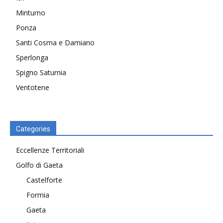
Minturno
Ponza
Santi Cosma e Damiano
Sperlonga
Spigno Saturnia
Ventotene
Categories
Eccellenze Territoriali
Golfo di Gaeta
Castelforte
Formia
Gaeta