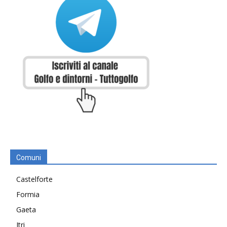
Comuni
Castelforte
Formia
Gaeta
Itri