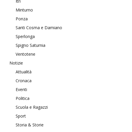
Itri
Minturno
Ponza
Santi Cosma e Damiano
Sperlonga
Spigno Saturnia
Ventotene
Notizie
Attualità
Cronaca
Eventi
Politica
Scuola e Ragazzi
Sport
Storia & Storie