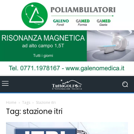
Home
Tags
Stazione itri
Tag: stazione itri