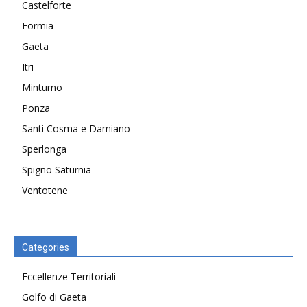
Castelforte
Formia
Gaeta
Itri
Minturno
Ponza
Santi Cosma e Damiano
Sperlonga
Spigno Saturnia
Ventotene
Categories
Eccellenze Territoriali
Golfo di Gaeta