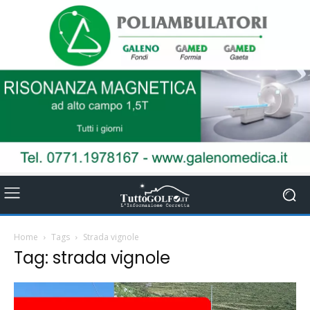
Home
Tags
Strada vignole
Tag: strada vignole