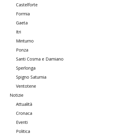
Castelforte
Formia
Gaeta
Itri
Minturno
Ponza
Santi Cosma e Damiano
Sperlonga
Spigno Saturnia
Ventotene
Notizie
Attualità
Cronaca
Eventi
Politica