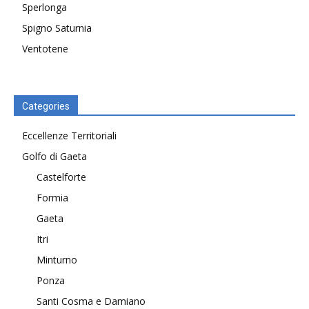
Sperlonga
Spigno Saturnia
Ventotene
Categories
Eccellenze Territoriali
Golfo di Gaeta
Castelforte
Formia
Gaeta
Itri
Minturno
Ponza
Santi Cosma e Damiano