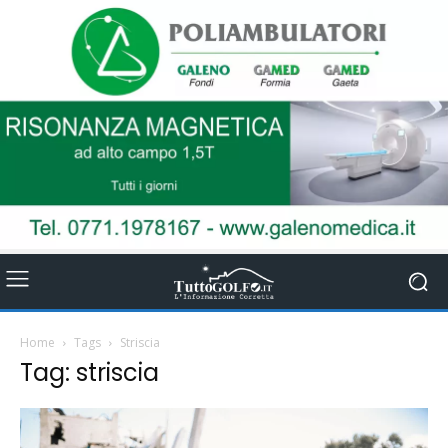
Home
Tags
Striscia
Tag: striscia