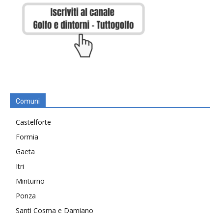
Comuni
Castelforte
Formia
Gaeta
Itri
Minturno
Ponza
Santi Cosma e Damiano