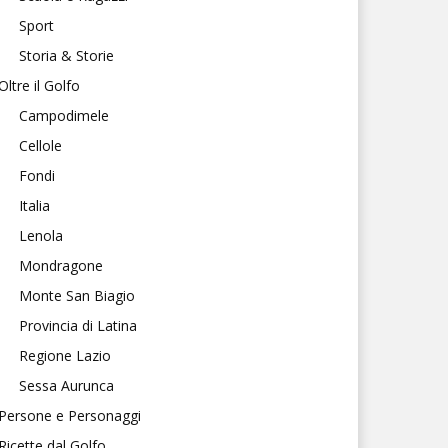
Sport
Storia & Storie
Oltre il Golfo
Campodimele
Cellole
Fondi
Italia
Lenola
Mondragone
Monte San Biagio
Provincia di Latina
Regione Lazio
Sessa Aurunca
Persone e Personaggi
Ricette dal Golfo