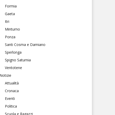
Formia
Gaeta
Itri
Minturno
Ponza
Santi Cosma e Damiano
Sperlonga
Spigno Saturnia
Ventotene
Notizie
Attualità
Cronaca
Eventi
Politica
Scuola e Ragazzi