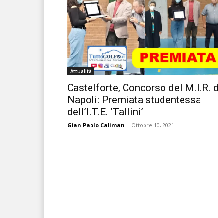
Attualità
Castelforte, Concorso del M.I.R. d
Napoli: Premiata studentessa
dell’I.T.E. ‘Tallini’
Gian Paolo Caliman
-
Ottobre 10, 2021