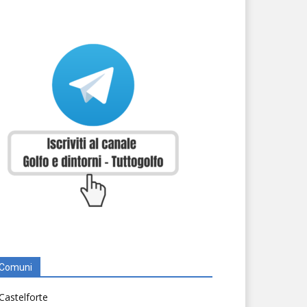
Comuni
Castelforte