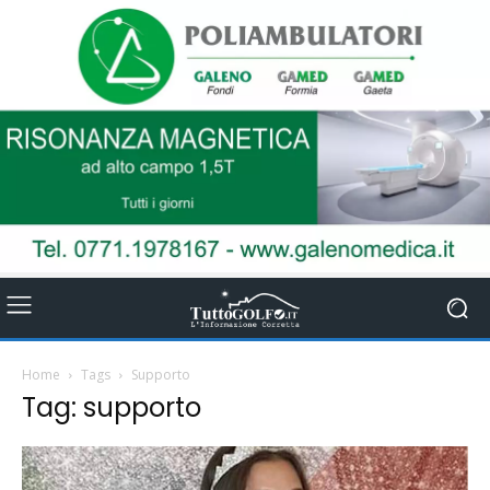
Home
Tags
Supporto
Tag: supporto