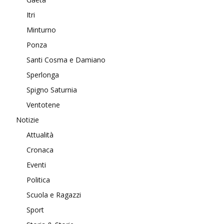
Itri
Minturno
Ponza
Santi Cosma e Damiano
Sperlonga
Spigno Saturnia
Ventotene
Notizie
Attualità
Cronaca
Eventi
Politica
Scuola e Ragazzi
Sport