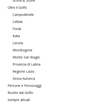
Storia & Storie
Oltre il Golfo
Campodimele
Cellole
Fondi
Italia
Lenola
Mondragone
Monte San Biagio
Provincia di Latina
Regione Lazio
Sessa Aurunca
Persone e Personaggi
Ricette dal Golfo
Sempre attuali