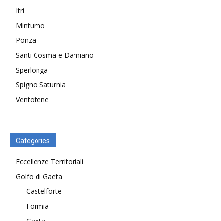
Itri
Minturno
Ponza
Santi Cosma e Damiano
Sperlonga
Spigno Saturnia
Ventotene
Categories
Eccellenze Territoriali
Golfo di Gaeta
Castelforte
Formia
Gaeta