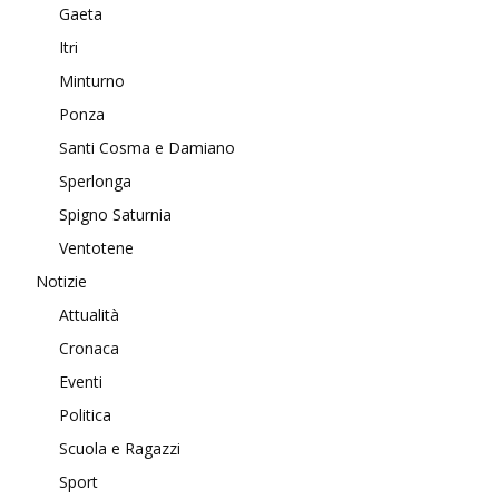
Gaeta
Itri
Minturno
Ponza
Santi Cosma e Damiano
Sperlonga
Spigno Saturnia
Ventotene
Notizie
Attualità
Cronaca
Eventi
Politica
Scuola e Ragazzi
Sport