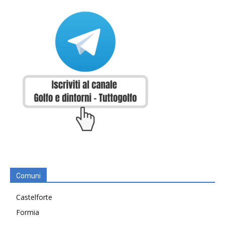
Comuni
Castelforte
Formia