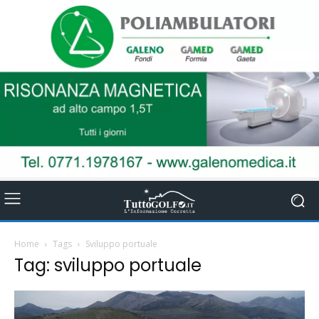
Home
Tags
Sviluppo portuale
Tag: sviluppo portuale