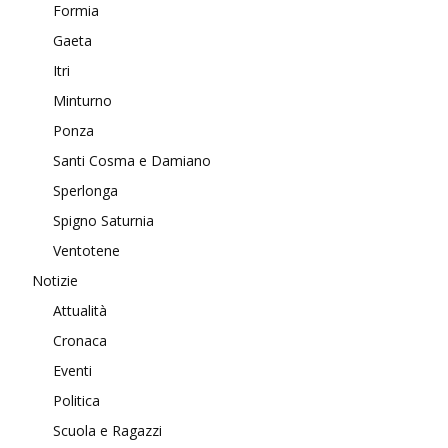
Formia
Gaeta
Itri
Minturno
Ponza
Santi Cosma e Damiano
Sperlonga
Spigno Saturnia
Ventotene
Notizie
Attualità
Cronaca
Eventi
Politica
Scuola e Ragazzi