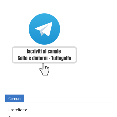
Comuni
Castelforte