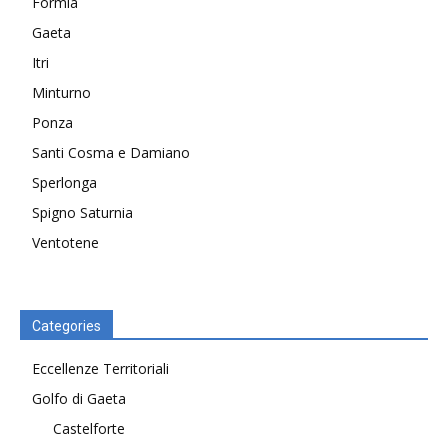
Formia
Gaeta
Itri
Minturno
Ponza
Santi Cosma e Damiano
Sperlonga
Spigno Saturnia
Ventotene
Categories
Eccellenze Territoriali
Golfo di Gaeta
Castelforte