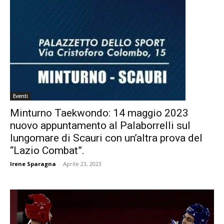
Eventi
Minturno Taekwondo: 14 maggio 2023
nuovo appuntamento al Palaborrelli sul
lungomare di Scauri con un’altra prova del
“Lazio Combat”.
Irene Sparagna
-
Aprile 23, 2023