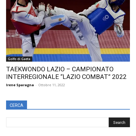
Golfo di Gaeta
TAEKWONDO LAZIO – CAMPIONATO
INTERREGIONALE “LAZIO COMBAT” 2022
Irene Sparagna
-
Ottobre 11, 2022
CERCA