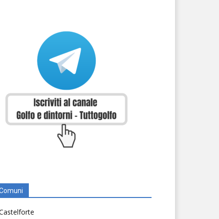
Comuni
Castelforte