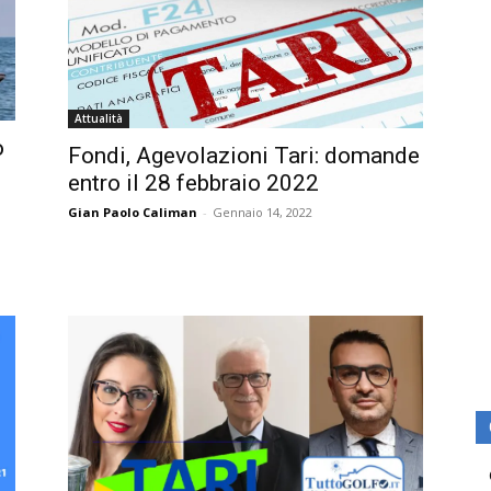
Attualità
o
Fondi, Agevolazioni Tari: domande
entro il 28 febbraio 2022
Gian Paolo Caliman
-
Gennaio 14, 2022