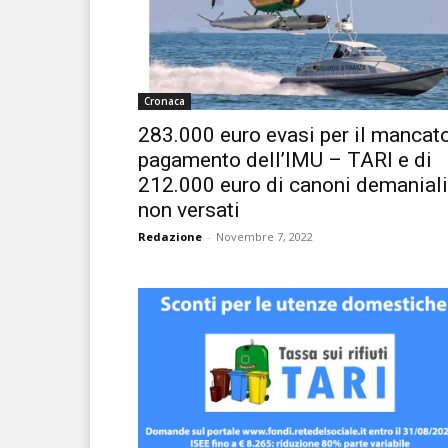
Cronaca
283.000 euro evasi per il mancat
pagamento dell’IMU – TARI e di
212.000 euro di canoni demaniali
non versati
Redazione
-
Novembre 7, 2022