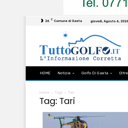
C
26
Comune di Gaeta
giovedì, Agosto 6, 202
HOME
Notizie
Golfo Di Gaeta
Oltre
Home
Tags
Tari
Tag: Tari