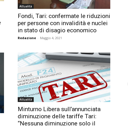
Attualità
Fondi, Tari: confermate le riduzioni
e
per persone con invalidità e nuclei
in stato di disagio economico
Redazione
-
Maggio 4, 2021
Attualità
Minturno Libera sull’annunciata
diminuzione delle tariffe Tari:
i
“Nessuna diminuzione solo il
e