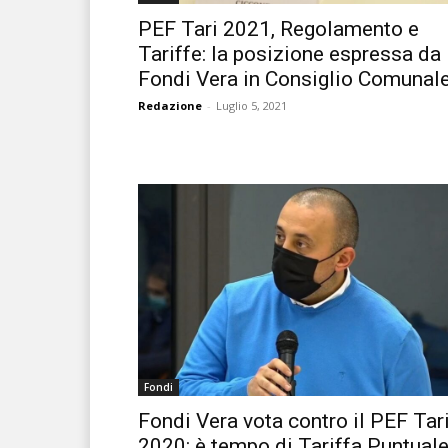
PEF Tari 2021, Regolamento e
Tariffe: la posizione espressa da
Fondi Vera in Consiglio Comunal
Redazione
-
Luglio 5, 2021
Fondi
Fondi Vera vota contro il PEF Tar
2020: è tempo di Tariffa Puntual