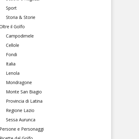
Sport
Storia & Storie
Oltre il Golfo
Campodimele
Cellole
Fondi
Italia
Lenola
Mondragone
Monte San Biagio
Provincia di Latina
Regione Lazio
Sessa Aurunca
Persone e Personaggi
Ricette dal Golfo