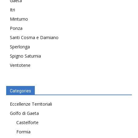
Gaeta
Itri
Minturno
Ponza
Santi Cosma e Damiano
Sperlonga
Spigno Saturnia
Ventotene
Categories
Eccellenze Territoriali
Golfo di Gaeta
Castelforte
Formia