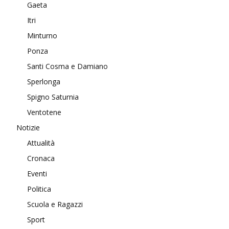
Gaeta
Itri
Minturno
Ponza
Santi Cosma e Damiano
Sperlonga
Spigno Saturnia
Ventotene
Notizie
Attualità
Cronaca
Eventi
Politica
Scuola e Ragazzi
Sport