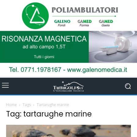
Home
Tags
Tartarughe marine
Tag: tartarughe marine