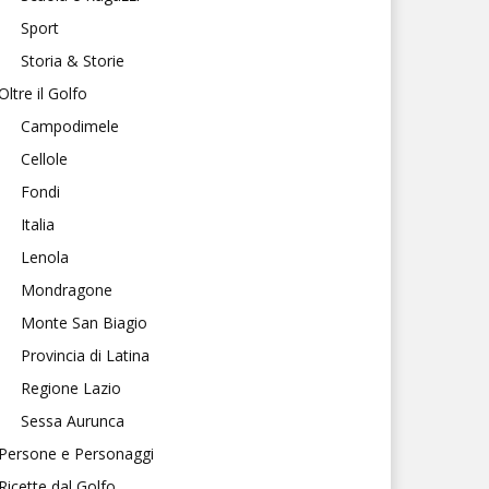
Sport
Storia & Storie
Oltre il Golfo
Campodimele
Cellole
Fondi
Italia
Lenola
Mondragone
Monte San Biagio
Provincia di Latina
Regione Lazio
Sessa Aurunca
Persone e Personaggi
Ricette dal Golfo