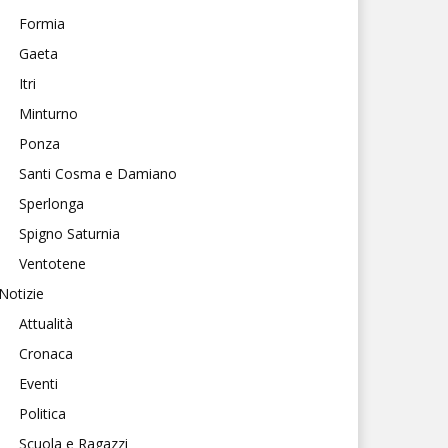
Formia
Gaeta
Itri
Minturno
Ponza
Santi Cosma e Damiano
Sperlonga
Spigno Saturnia
Ventotene
Notizie
Attualità
Cronaca
Eventi
Politica
Scuola e Ragazzi