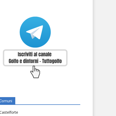
Comuni
Castelforte