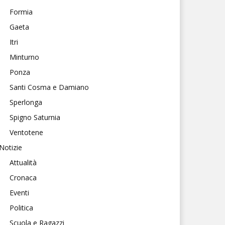
Formia
Gaeta
Itri
Minturno
Ponza
Santi Cosma e Damiano
Sperlonga
Spigno Saturnia
Ventotene
Notizie
Attualità
Cronaca
Eventi
Politica
Scuola e Ragazzi