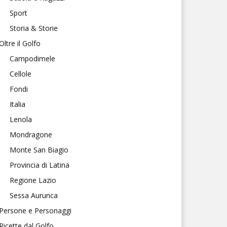
Sport
Storia & Storie
Oltre il Golfo
Campodimele
Cellole
Fondi
Italia
Lenola
Mondragone
Monte San Biagio
Provincia di Latina
Regione Lazio
Sessa Aurunca
Persone e Personaggi
Ricette dal Golfo