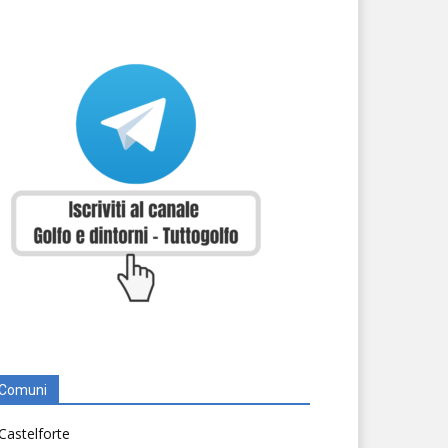
Comuni
Castelforte