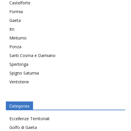
Castelforte
Formia
Gaeta
Itri
Minturno
Ponza
Santi Cosma e Damiano
Sperlonga
Spigno Saturnia
Ventotene
Categories
Eccellenze Territoriali
Golfo di Gaeta