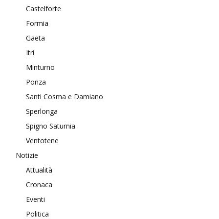
Castelforte
Formia
Gaeta
Itri
Minturno
Ponza
Santi Cosma e Damiano
Sperlonga
Spigno Saturnia
Ventotene
Notizie
Attualità
Cronaca
Eventi
Politica