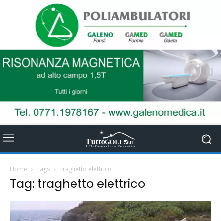
Home
Tags
Traghetto elettrico
Tag: traghetto elettrico