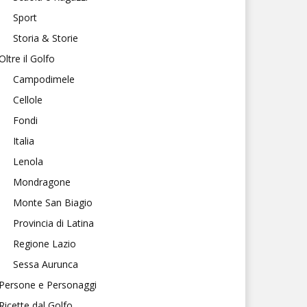
Sport
Storia & Storie
Oltre il Golfo
Campodimele
Cellole
Fondi
Italia
Lenola
Mondragone
Monte San Biagio
Provincia di Latina
Regione Lazio
Sessa Aurunca
Persone e Personaggi
Ricette dal Golfo