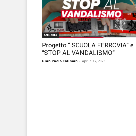
Attualità
Progetto “ SCUOLA FERROVIA” e
“STOP AL VANDALISMO”
Gian Paolo Caliman
-
Aprile 17, 2023