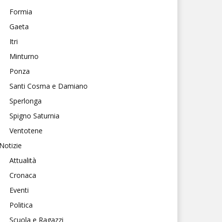
Formia
Gaeta
Itri
Minturno
Ponza
Santi Cosma e Damiano
Sperlonga
Spigno Saturnia
Ventotene
Notizie
Attualità
Cronaca
Eventi
Politica
Scuola e Ragazzi