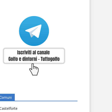
Comuni
Castelforte