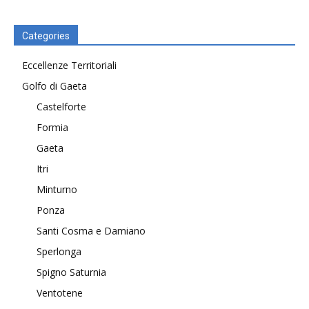
Categories
Eccellenze Territoriali
Golfo di Gaeta
Castelforte
Formia
Gaeta
Itri
Minturno
Ponza
Santi Cosma e Damiano
Sperlonga
Spigno Saturnia
Ventotene