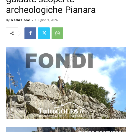
archeologiche Pianara
By
Redazione
-
Giugno 9, 2026