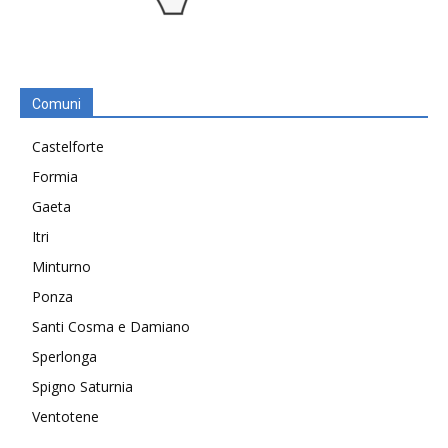
Comuni
Castelforte
Formia
Gaeta
Itri
Minturno
Ponza
Santi Cosma e Damiano
Sperlonga
Spigno Saturnia
Ventotene