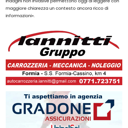
indagini non invasive permettono oggi di leggere con
maggiore chiarezza un contesto ancora ricco di
informazioni».