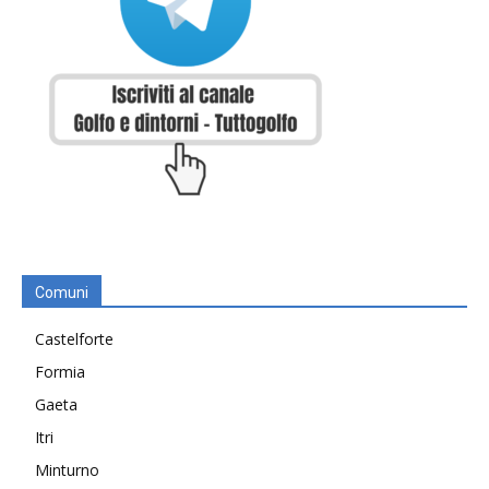
Comuni
Castelforte
Formia
Gaeta
Itri
Minturno