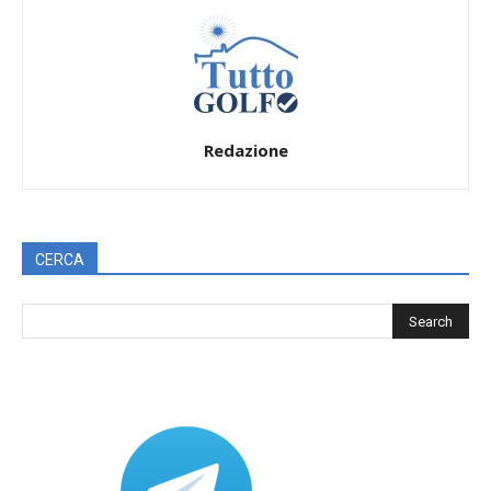
Redazione
CERCA