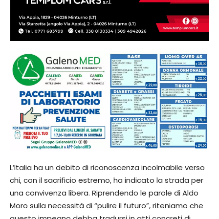
​L’Italia ha un debito di riconoscenza incolmabile verso
chi, con il sacrificio estremo, ha indicato la strada per
una convivenza libera. Riprendendo le parole di Aldo
Moro sulla necessità di “pulire il futuro”, riteniamo che
questo impegno debba tradursi in atti concreti di