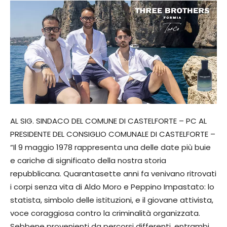
AL SIG. SINDACO DEL COMUNE DI CASTELFORTE – PC AL
PRESIDENTE DEL CONSIGLIO COMUNALE DI CASTELFORTE –
“Il 9 maggio 1978 rappresenta una delle date più buie
e cariche di significato della nostra storia
repubblicana. Quarantasette anni fa venivano ritrovati
i corpi senza vita di Aldo Moro e Peppino Impastato: lo
statista, simbolo delle istituzioni, e il giovane attivista,
voce coraggiosa contro la criminalità organizzata.
Sebbene provenienti da percorsi differenti, entrambi