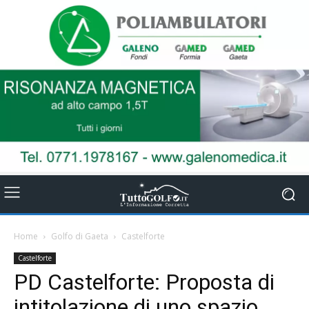
Home
Golfo di Gaeta
Castelforte
Castelforte
PD Castelforte: Proposta di
intitolazione di uno spazio