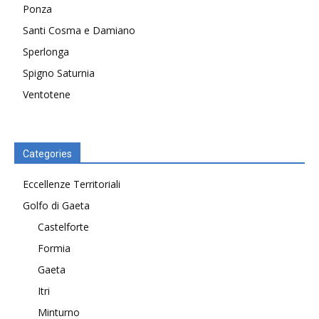
Ponza
Santi Cosma e Damiano
Sperlonga
Spigno Saturnia
Ventotene
Categories
Eccellenze Territoriali
Golfo di Gaeta
Castelforte
Formia
Gaeta
Itri
Minturno