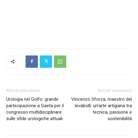
Articolo precedente
Articolo successivo
Urologia nel Golfo: grande
Vincenzo Sforza, maestro del
partecipazione a Gaeta per il
levabolli: un’arte artigiana tra
congresso multidisciplinare
tecnica, passione e
sulle sfide urologiche attuali
sostenibilità