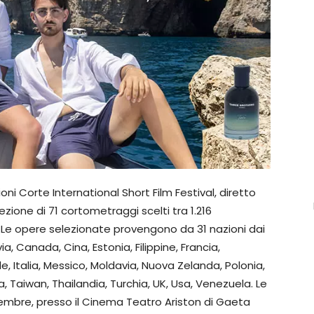
ni Corte International Short Film Festival, diretto
zione di 71 cortometraggi scelti tra 1.216
 Le opere selezionate provengono da 31 nazioni dai
via, Canada, Cina, Estonia, Filippine, Francia,
le, Italia, Messico, Moldavia, Nuova Zelanda, Polonia,
a, Taiwan, Thailandia, Turchia, UK, Usa, Venezuela. Le
ttembre, presso il Cinema Teatro Ariston di Gaeta