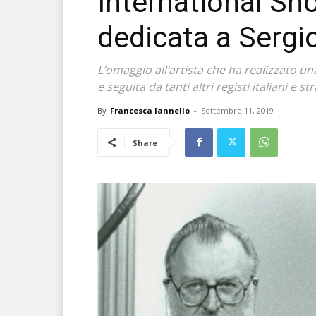
International Sho
dedicata a Sergi
L’omaggio all’artista che ha realizzato u
e seguita da tanti altri registi italiani e st
By
Francesca Iannello
-
Settembre 11, 2019
Share