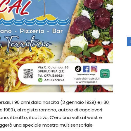
sari, i 90 anni dalla nascita (3 gennaio 1929) e i 30
e 1989), al regista romano, autore di capolavori
o, il brutto, il cattivo, C’era una volta il west e
maggerà una speciale mostra multisensoriale