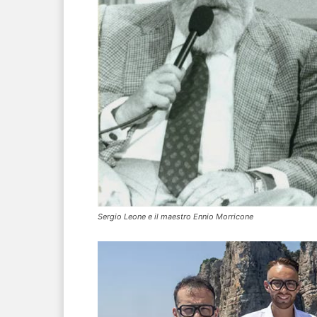
Sergio Leone e il maestro Ennio Morricone