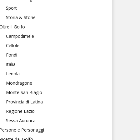
Sport
Storia & Storie
Oltre il Golfo
Campodimele
Cellole
Fondi
Italia
Lenola
Mondragone
Monte San Biagio
Provincia di Latina
Regione Lazio
Sessa Aurunca
Persone e Personaggi
Ricette dal Golfo