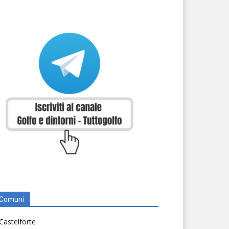
Comuni
Castelforte