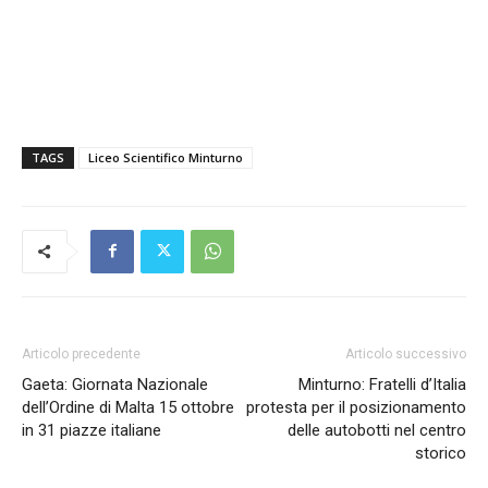
TAGS
Liceo Scientifico Minturno
Articolo precedente
Articolo successivo
Gaeta: Giornata Nazionale
Minturno: Fratelli d’Italia
dell’Ordine di Malta 15 ottobre
protesta per il posizionamento
in 31 piazze italiane
delle autobotti nel centro
storico