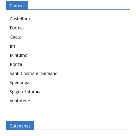
Comuni
Castelforte
Formia
Gaeta
Itri
Minturno
Ponza
Santi Cosma e Damiano
Sperlonga
Spigno Saturnia
Ventotene
Categories