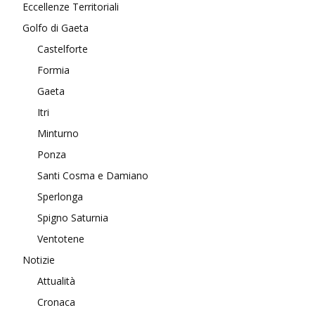
Eccellenze Territoriali
Golfo di Gaeta
Castelforte
Formia
Gaeta
Itri
Minturno
Ponza
Santi Cosma e Damiano
Sperlonga
Spigno Saturnia
Ventotene
Notizie
Attualità
Cronaca