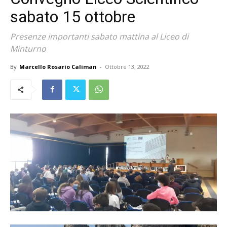
sabato 15 ottobre
Presenze importanti sabato mattina al Liceo di
Minturno
By
Marcello Rosario Caliman
-
Ottobre 13, 2022