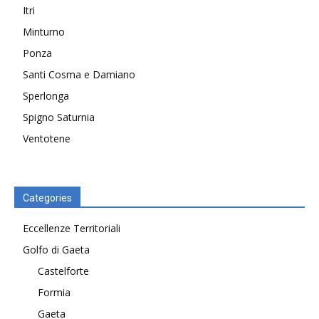
Itri
Minturno
Ponza
Santi Cosma e Damiano
Sperlonga
Spigno Saturnia
Ventotene
Categories
Eccellenze Territoriali
Golfo di Gaeta
Castelforte
Formia
Gaeta