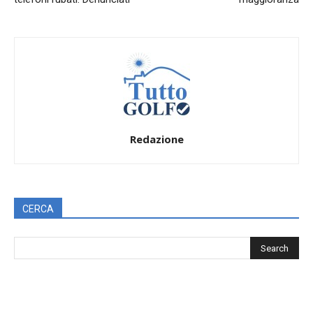
Redazione
CERCA