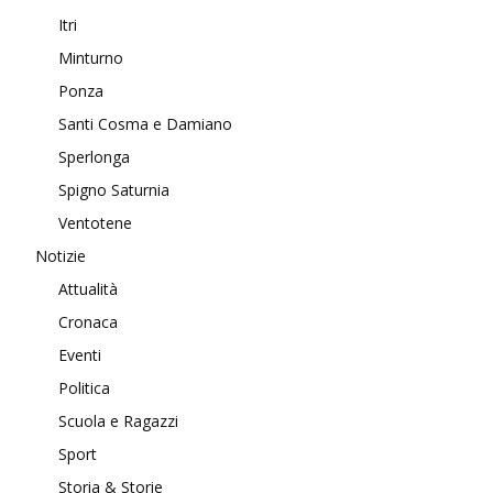
Itri
Minturno
Ponza
Santi Cosma e Damiano
Sperlonga
Spigno Saturnia
Ventotene
Notizie
Attualità
Cronaca
Eventi
Politica
Scuola e Ragazzi
Sport
Storia & Storie