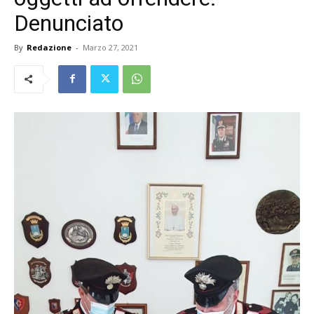
Denunciato
By
Redazione
-
Marzo 27, 2021