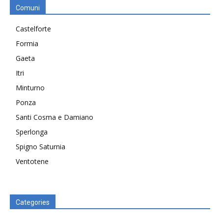
Comuni
Castelforte
Formia
Gaeta
Itri
Minturno
Ponza
Santi Cosma e Damiano
Sperlonga
Spigno Saturnia
Ventotene
Categories