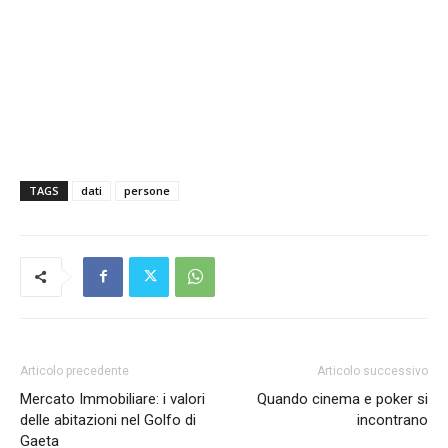
TAGS
dati
persone
Articolo precedente
Articolo successivo
Mercato Immobiliare: i valori
Quando cinema e poker si
delle abitazioni nel Golfo di
incontrano
Gaeta