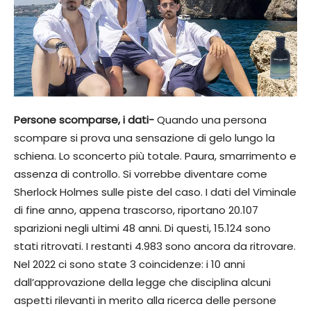
Persone scomparse, i dati-
Quando una persona
scompare si prova una sensazione di gelo lungo la
schiena. Lo sconcerto più totale. Paura, smarrimento e
assenza di controllo. Si vorrebbe diventare come
Sherlock Holmes sulle piste del caso. I dati del Viminale
di fine anno, appena trascorso, riportano 20.107
sparizioni negli ultimi 48 anni. Di questi, 15.124 sono
stati ritrovati. I restanti 4.983 sono ancora da ritrovare.
Nel 2022 ci sono state 3 coincidenze: i 10 anni
dall’approvazione della legge che disciplina alcuni
aspetti rilevanti in merito alla ricerca delle persone