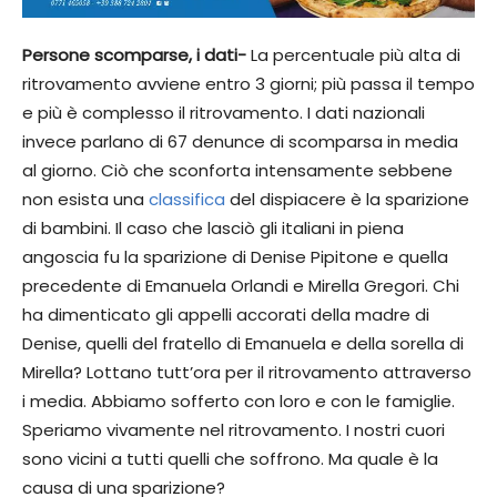
Persone scomparse, i dati-
La percentuale più alta di
ritrovamento avviene entro 3 giorni; più passa il tempo
e più è complesso il ritrovamento. I dati nazionali
invece parlano di 67 denunce di scomparsa in media
al giorno. Ciò che sconforta intensamente sebbene
non esista una
classifica
del dispiacere è la sparizione
di bambini. Il caso che lasciò gli italiani in piena
angoscia fu la sparizione di Denise Pipitone e quella
precedente di Emanuela Orlandi e Mirella Gregori. Chi
ha dimenticato gli appelli accorati della madre di
Denise, quelli del fratello di Emanuela e della sorella di
Mirella? Lottano tutt’ora per il ritrovamento attraverso
i media. Abbiamo sofferto con loro e con le famiglie.
Speriamo vivamente nel ritrovamento. I nostri cuori
sono vicini a tutti quelli che soffrono. Ma quale è la
causa di una sparizione?