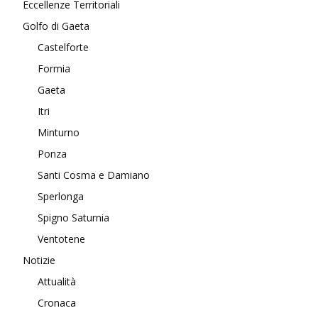
Eccellenze Territoriali
Golfo di Gaeta
Castelforte
Formia
Gaeta
Itri
Minturno
Ponza
Santi Cosma e Damiano
Sperlonga
Spigno Saturnia
Ventotene
Notizie
Attualità
Cronaca