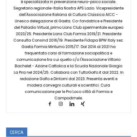
è specializzata in prevenzione neuro-psico sociale.
Segretario regionale-Italia Nostra APS Lazio. Vicepresidente
dell'Associazione Italiana di Cultura Classica AICC -
Unesco delegazione di Gaeta. Co-fondatrice e Presidente
del Palladio Virtual, primo Lions Club sperimentale europeo
2023/25. Presidente Lions Club Formia 2019/21. Presidente
Consulta Consind 2016/19. Presidente Fidapa BPW Italy sez.
Gaeta Formia Minturno 2015/17. Dal 2014 al 2021 ha
frequentato corsi di formazione sociopolitica e
comunicazione tra cui quello c/o l'Associazione Vittorio
Bachelet - Azione Cattolica e la Scuola Nazionale Giorgio
La Pira nel 2024/25. Collabora con TuttoGolfo.it dal 2022. In
redazione Golfo e Dintorni dal 2023. Presenta eventi e
modera convegni culturali e scientifici. Cura
comunicazione per le Pro Loco città di Formia e
Campodimele.
CERCA