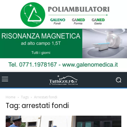
Home
Tags
Arrestati fondi
Tag: arrestati fondi