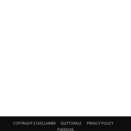
COPYRIGHT E DISCLAIMER
ELETTORALE
PRIVACY POLICY
Pubblicità