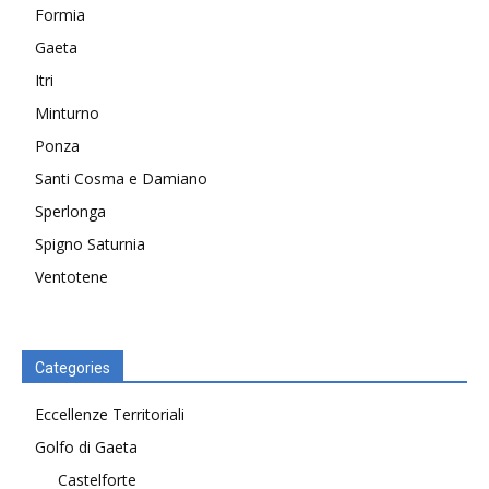
Formia
Gaeta
Itri
Minturno
Ponza
Santi Cosma e Damiano
Sperlonga
Spigno Saturnia
Ventotene
Categories
Eccellenze Territoriali
Golfo di Gaeta
Castelforte