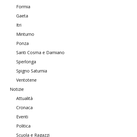
Formia
Gaeta
Itri
Minturno
Ponza
Santi Cosma e Damiano
Sperlonga
Spigno Saturnia
Ventotene
Notizie
Attualità
Cronaca
Eventi
Politica
Scuola e Ragazzi