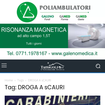
Home
Tags
DROGA A sCAURI
Tag: DROGA A sCAURI