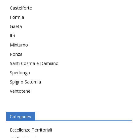
Castelforte
Formia
Gaeta
Itri
Minturno
Ponza
Santi Cosma e Damiano
Sperlonga
Spigno Saturnia
Ventotene
Categories
Eccellenze Territoriali