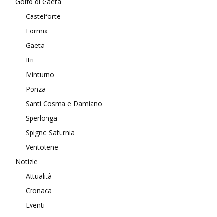
Golfo di Gaeta
Castelforte
Formia
Gaeta
Itri
Minturno
Ponza
Santi Cosma e Damiano
Sperlonga
Spigno Saturnia
Ventotene
Notizie
Attualità
Cronaca
Eventi