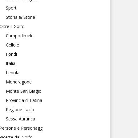
Sport
Storia & Storie
Oltre il Golfo
Campodimele
Cellole
Fondi
Italia
Lenola
Mondragone
Monte San Biagio
Provincia di Latina
Regione Lazio
Sessa Aurunca
Persone e Personaggi
Ricette dal Golfo