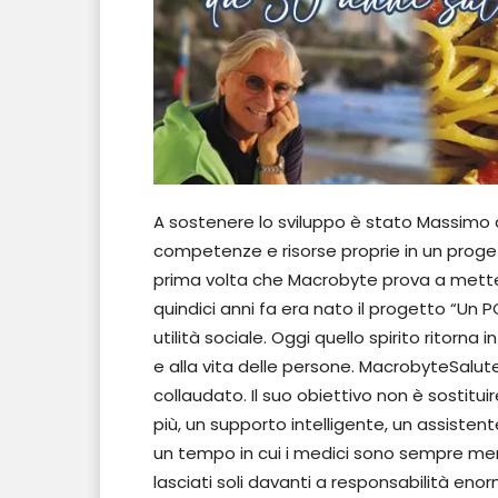
A sostenere lo sviluppo è stato Massimo 
competenze e risorse proprie in un proge
prima volta che Macrobyte prova a mettere
quindici anni fa era nato il progetto “Un PC
utilità sociale. Oggi quello spirito ritorna
e alla vita delle persone. MacrobyteSalu
collaudato. Il suo obiettivo non è sostitui
più, un supporto intelligente, un assistent
un tempo in cui i medici sono sempre men
lasciati soli davanti a responsabilità enor