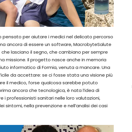
pensato per aiutare i medici nel delicato percorso
rima ancora di essere un software, MacrobyteSalute
lle che lasciano il segno, che cambiano per sempre
 una missione. Il progetto nasce anche in memoria
iuto informatico di Formia, venuta a mancare. Una
cile da accettare: se ci fosse stata una visione più
re il medico, forse qualcosa sarebbe potuto
ma ancora che tecnologica, è nata l’idea di
 professionisti sanitari nelle loro valutazioni,
i sintomi, nella prevenzione e nell’analisi dei casi