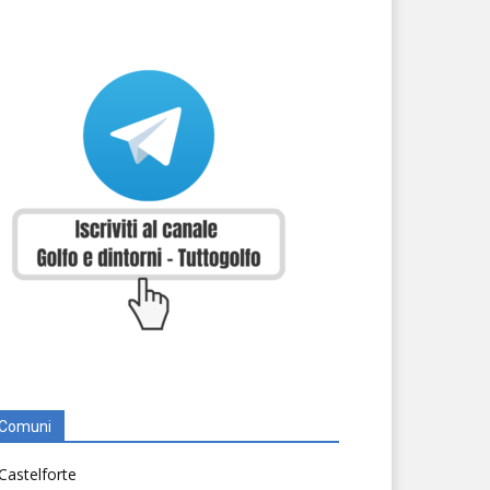
Comuni
Castelforte