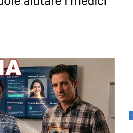
ole aiutare i medici