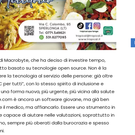
di Macrobyte, che ha deciso di investire tempo,
tto basato su tecnologie open source. Non è la
 la tecnologia al servizio delle persone: già oltre
 per tutti”, con lo stesso spirito di inclusione e
 in una forma nuova, più urgente, più vicina alla salute
te.com è ancora un software giovane, ma già ben
re il medico, ma affiancarlo. Essere uno strumento in
e capace di aiutare nelle valutazioni, soprattutto in
o, sempre più oberati dalla burocrazia e spesso
mi.