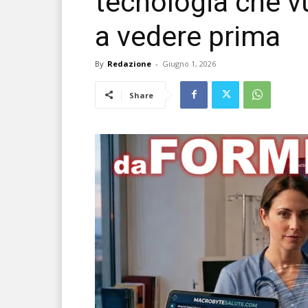
tecnologia che vu
a vedere prima
By
Redazione
-
Giugno 1, 2026
Share