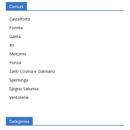
Comuni
Castelforte
Formia
Gaeta
Itri
Minturno
Ponza
Santi Cosma e Damiano
Sperlonga
Spigno Saturnia
Ventotene
Categories