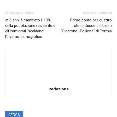
Articolo precedente
Articolo successivo
In 6 anni è cambiato il 13%
Primo posto per quattro
della popolazione residente e
studentesse del Liceo
gli immigrati “scaldano”
“Cicerone -Pollione” di Formia
l’inverno demografico
Redazione
CERCA