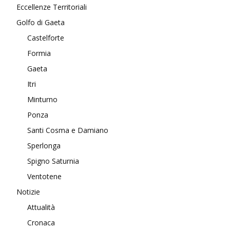
Eccellenze Territoriali
Golfo di Gaeta
Castelforte
Formia
Gaeta
Itri
Minturno
Ponza
Santi Cosma e Damiano
Sperlonga
Spigno Saturnia
Ventotene
Notizie
Attualità
Cronaca