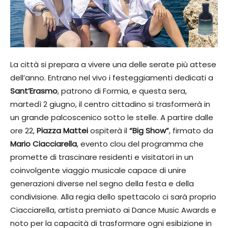
La città si prepara a vivere una delle serate più attese
dell’anno. Entrano nel vivo i festeggiamenti dedicati a
Sant’Erasmo
, patrono di Formia, e questa sera,
martedì 2 giugno, il centro cittadino si trasformerà in
un grande palcoscenico sotto le stelle. A partire dalle
ore 22,
Piazza Mattei
ospiterà il
“Big Show”
, firmato da
Mario Ciacciarella
, evento clou del programma che
promette di trascinare residenti e visitatori in un
coinvolgente viaggio musicale capace di unire
generazioni diverse nel segno della festa e della
condivisione. Alla regia dello spettacolo ci sarà proprio
Ciacciarella, artista premiato ai Dance Music Awards e
noto per la capacità di trasformare ogni esibizione in