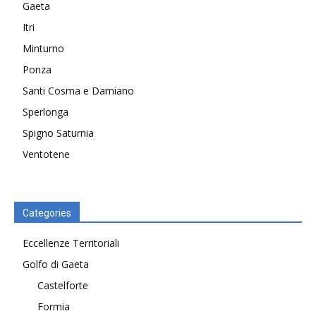
Gaeta
Itri
Minturno
Ponza
Santi Cosma e Damiano
Sperlonga
Spigno Saturnia
Ventotene
Categories
Eccellenze Territoriali
Golfo di Gaeta
Castelforte
Formia