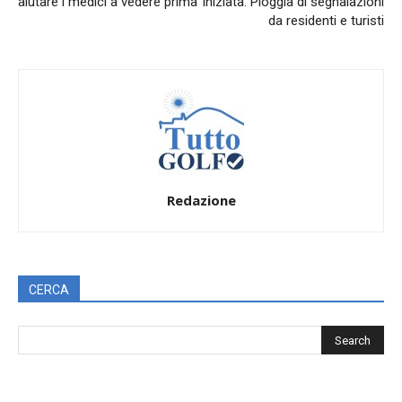
aiutare i medici a vedere prima
iniziata. Pioggia di segnalazioni
da residenti e turisti
Redazione
CERCA