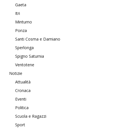
Gaeta
Itri
Minturno
Ponza
Santi Cosma e Damiano
Sperlonga
Spigno Saturnia
Ventotene
Notizie
Attualità
Cronaca
Eventi
Politica
Scuola e Ragazzi
Sport