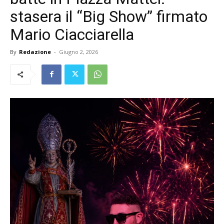
stasera il “Big Show” firmato
Mario Ciacciarella
By
Redazione
-
Giugno 2, 2026