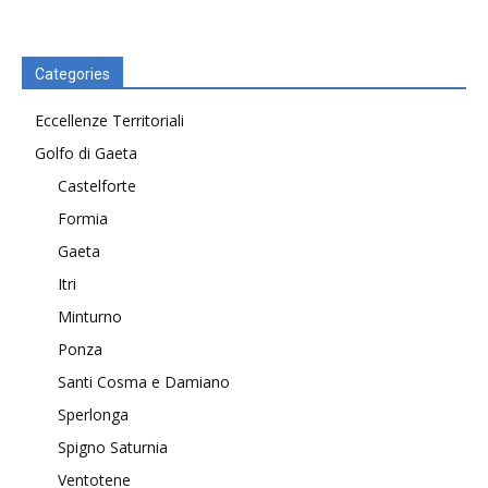
Categories
Eccellenze Territoriali
Golfo di Gaeta
Castelforte
Formia
Gaeta
Itri
Minturno
Ponza
Santi Cosma e Damiano
Sperlonga
Spigno Saturnia
Ventotene