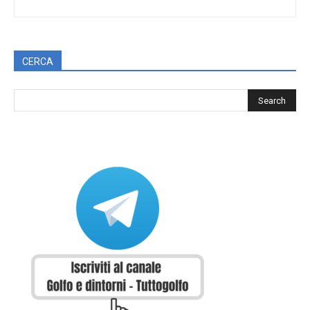
CERCA