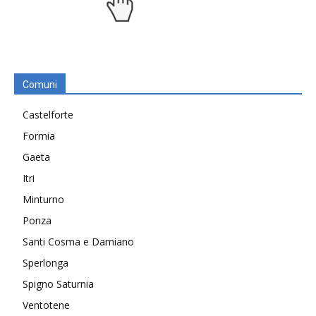
Comuni
Castelforte
Formia
Gaeta
Itri
Minturno
Ponza
Santi Cosma e Damiano
Sperlonga
Spigno Saturnia
Ventotene