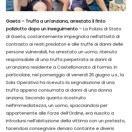
Gaeta – Truffa a un’anziana, arrestato il finto
poliziotto dopo un inseguimento
– La Polizia di Stato
di Gaeta, costantemente impegnata nell’attività di
contrasto ai reati predatori e alle truffe ai danni delle
persone vulnerabili, ha arrestato un uomo, ritenuto
responsabile di una truffa perpetrata ai danni di
un’anziana residente a Castellonorato di Formia. In
particolare, nel pomeriggio di venerdì 26 giugno u.s., la
Sala Operativa ha ricevuto la segnalazione di una
truffa appena consumata ai danni di una donna
anziana. Secondo quanto ricostruito
nell’immediatezza, un uomo, spacciandosi per
appartenente alle Forze dell’Ordine, era riuscito a
introdursi nell’abitazione della vittima con un pretesto,
facendosi consegnare denaro contante e diversi