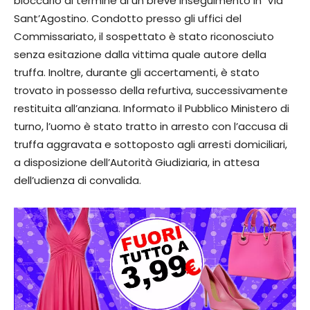
bloccarlo al termine di un breve inseguimento in Via
Sant’Agostino. Condotto presso gli uffici del
Commissariato, il sospettato è stato riconosciuto
senza esitazione dalla vittima quale autore della
truffa. Inoltre, durante gli accertamenti, è stato
trovato in possesso della refurtiva, successivamente
restituita all’anziana. Informato il Pubblico Ministero di
turno, l’uomo è stato tratto in arresto con l’accusa di
truffa aggravata e sottoposto agli arresti domiciliari,
a disposizione dell’Autorità Giudiziaria, in attesa
dell’udienza di convalida.