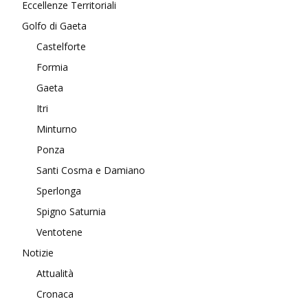
Eccellenze Territoriali
Golfo di Gaeta
Castelforte
Formia
Gaeta
Itri
Minturno
Ponza
Santi Cosma e Damiano
Sperlonga
Spigno Saturnia
Ventotene
Notizie
Attualità
Cronaca