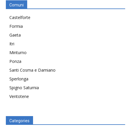
Comuni
Castelforte
Formia
Gaeta
Itri
Minturno
Ponza
Santi Cosma e Damiano
Sperlonga
Spigno Saturnia
Ventotene
Categories