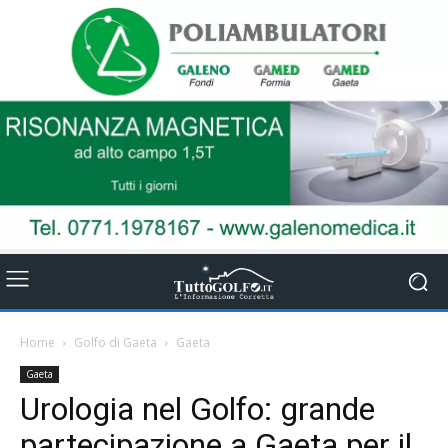
Home
Golfo di Gaeta
Gaeta
Gaeta
Urologia nel Golfo: grande
partecipazione a Gaeta per il