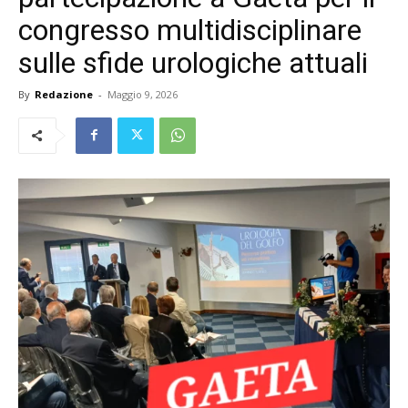
congresso multidisciplinare
sulle sfide urologiche attuali
By
Redazione
-
Maggio 9, 2026