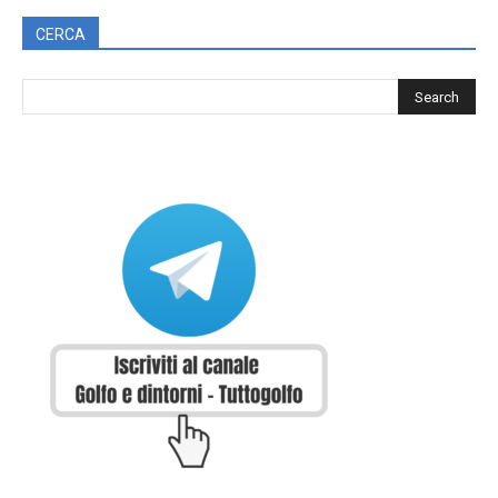
CERCA