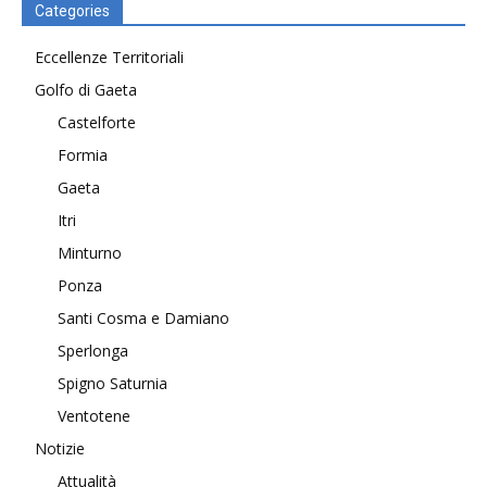
Categories
Eccellenze Territoriali
Golfo di Gaeta
Castelforte
Formia
Gaeta
Itri
Minturno
Ponza
Santi Cosma e Damiano
Sperlonga
Spigno Saturnia
Ventotene
Notizie
Attualità