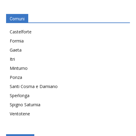
Comuni
Castelforte
Formia
Gaeta
Itri
Minturno
Ponza
Santi Cosma e Damiano
Sperlonga
Spigno Saturnia
Ventotene