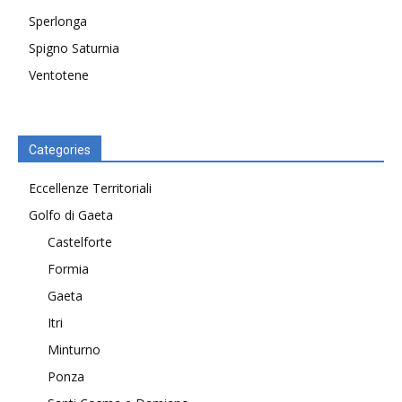
Sperlonga
Spigno Saturnia
Ventotene
Categories
Eccellenze Territoriali
Golfo di Gaeta
Castelforte
Formia
Gaeta
Itri
Minturno
Ponza