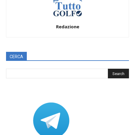
Redazione
CERCA