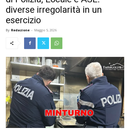
diverse irregolarità in un
esercizio
By
Redazione
-
Maggio 5, 2026