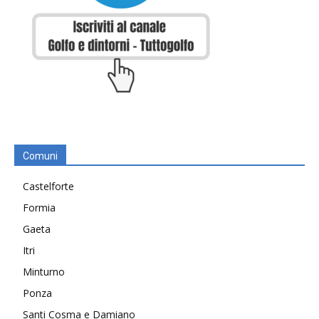
Comuni
Castelforte
Formia
Gaeta
Itri
Minturno
Ponza
Santi Cosma e Damiano