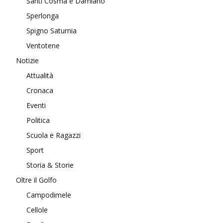
Santi Cosma e Damiano
Sperlonga
Spigno Saturnia
Ventotene
Notizie
Attualità
Cronaca
Eventi
Politica
Scuola e Ragazzi
Sport
Storia & Storie
Oltre il Golfo
Campodimele
Cellole