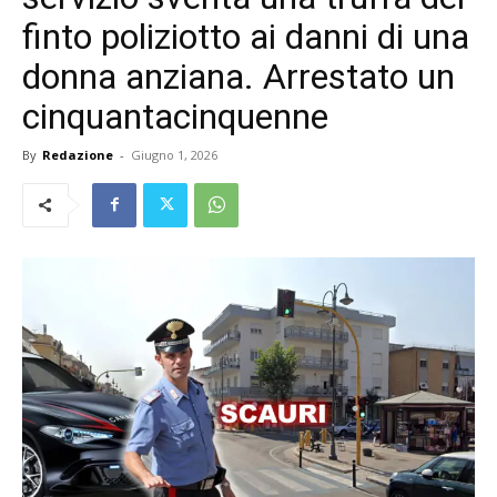
finto poliziotto ai danni di una
donna anziana. Arrestato un
cinquantacinquenne
By
Redazione
-
Giugno 1, 2026