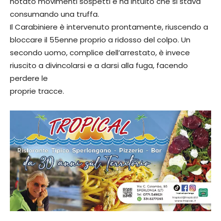
notato movimenti sospetti e ha intuito che si stava
consumando una truffa.
Il Carabiniere è intervenuto prontamente, riuscendo a
bloccare il 55enne proprio a ridosso del colpo. Un
secondo uomo, complice dell’arrestato, è invece
riuscito a divincolarsi e a darsi alla fuga, facendo
perdere le
proprie tracce.