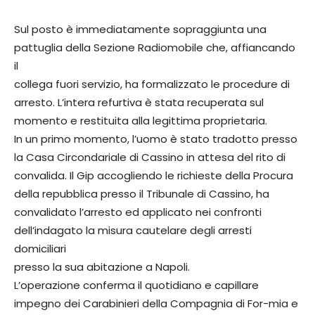
Sul posto è immediatamente sopraggiunta una
pattuglia della Sezione Radiomobile che, affiancando
il
collega fuori servizio, ha formalizzato le procedure di
arresto. L’intera refurtiva è stata recuperata sul
momento e restituita alla legittima proprietaria.
In un primo momento, l’uomo è stato tradotto presso
la Casa Circondariale di Cassino in attesa del rito di
convalida. Il Gip accogliendo le richieste della Procura
della repubblica presso il Tribunale di Cassino, ha
convalidato l’arresto ed applicato nei confronti
dell’indagato la misura cautelare degli arresti
domiciliari
presso la sua abitazione a Napoli.
L’operazione conferma il quotidiano e capillare
impegno dei Carabinieri della Compagnia di For-mia e