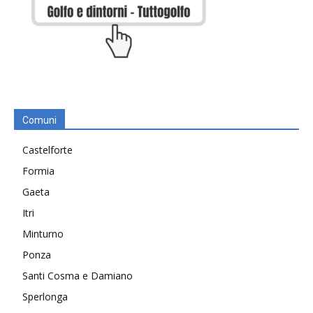
Comuni
Castelforte
Formia
Gaeta
Itri
Minturno
Ponza
Santi Cosma e Damiano
Sperlonga