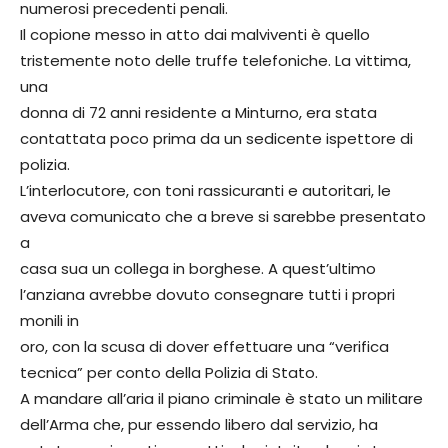
numerosi precedenti penali.
Il copione messo in atto dai malviventi è quello
tristemente noto delle truffe telefoniche. La vittima,
una
donna di 72 anni residente a Minturno, era stata
contattata poco prima da un sedicente ispettore di
polizia.
L’interlocutore, con toni rassicuranti e autoritari, le
aveva comunicato che a breve si sarebbe presentato
a
casa sua un collega in borghese. A quest’ultimo
l’anziana avrebbe dovuto consegnare tutti i propri
monili in
oro, con la scusa di dover effettuare una “verifica
tecnica” per conto della Polizia di Stato.
A mandare all’aria il piano criminale è stato un militare
dell’Arma che, pur essendo libero dal servizio, ha