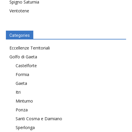
Spigno Saturnia
Ventotene
Categories
Eccellenze Territoriali
Golfo di Gaeta
Castelforte
Formia
Gaeta
Itri
Minturno
Ponza
Santi Cosma e Damiano
Sperlonga