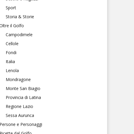
Sport
Storia & Storie
Oltre il Golfo
Campodimele
Cellole
Fondi
Italia
Lenola
Mondragone
Monte San Biagio
Provincia di Latina
Regione Lazio
Sessa Aurunca
Persone e Personaggi
Ricette dal Golfo