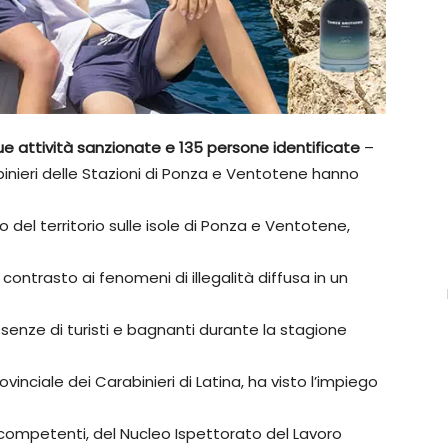
 due attività sanzionate e 135 persone identificate
–
binieri delle Stazioni di Ponza e Ventotene hanno
lo del territorio sulle isole di Ponza e Ventotene,
 contrasto ai fenomeni di illegalità diffusa in un
senze di turisti e bagnanti durante la stagione
nciale dei Carabinieri di Latina, ha visto l’impiego
te competenti, del Nucleo Ispettorato del Lavoro