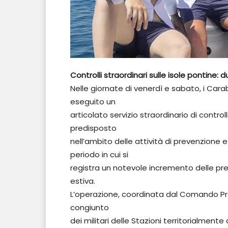
Controlli straordinari sulle isole pontine:
Nelle giornate di venerdì e sabato, i Cara
eseguito un
articolato servizio straordinario di control
predisposto
nell’ambito delle attività di prevenzione e
periodo in cui si
registra un notevole incremento delle pre
estiva.
L’operazione, coordinata dal Comando Provi
congiunto
dei militari delle Stazioni territorialmen