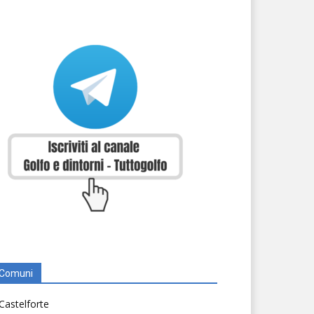
Comuni
Castelforte