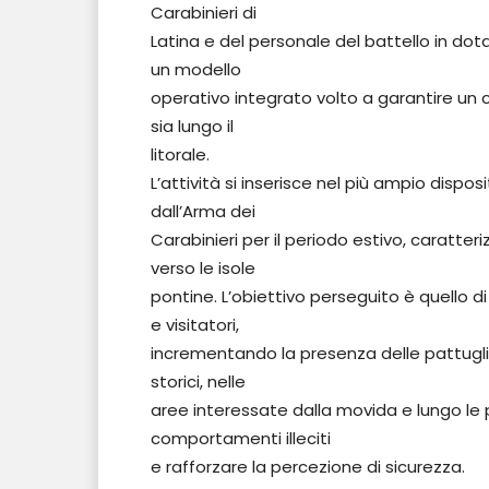
Carabinieri di
Latina e del personale del battello in dot
un modello
operativo integrato volto a garantire un co
sia lungo il
litorale.
L’attività si inserisce nel più ampio dispo
dall’Arma dei
Carabinieri per il periodo estivo, caratter
verso le isole
pontine. L’obiettivo perseguito è quello di
e visitatori,
incrementando la presenza delle pattuglie 
storici, nelle
aree interessate dalla movida e lungo le pri
comportamenti illeciti
e rafforzare la percezione di sicurezza.