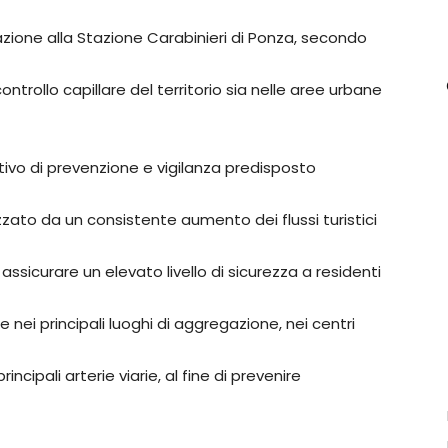
azione alla Stazione Carabinieri di Ponza, secondo
ntrollo capillare del territorio sia nelle aree urbane
sitivo di prevenzione e vigilanza predisposto
izzato da un consistente aumento dei flussi turistici
 assicurare un elevato livello di sicurezza a residenti
nei principali luoghi di aggregazione, nei centri
ncipali arterie viarie, al fine di prevenire