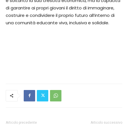
è soltanto la sua crescita economica, ma la capacità
di garantire ai propri giovani il diritto di immaginare,
costruire e condividere il proprio futuro all’interno di
una comunità educante viva, inclusiva e solidale.
Articolo precedente
Articolo successivo