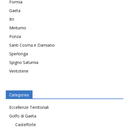
Formia
Gaeta
Itri
Minturno
Ponza
Santi Cosma e Damiano
Sperlonga
Spigno Saturnia
Ventotene
Categories
Eccellenze Territoriali
Golfo di Gaeta
Castelforte