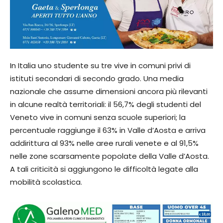
In Italia uno studente su tre vive in comuni privi di
istituti secondari di secondo grado. Una media
nazionale che assume dimensioni ancora più rilevanti
in alcune realtà territoriali: il 56,7% degli studenti del
Veneto vive in comuni senza scuole superiori; la
percentuale raggiunge il 63% in Valle d’Aosta e arriva
addirittura al 93% nelle aree rurali venete e al 91,5%
nelle zone scarsamente popolate della Valle d’Aosta.
A tali criticità si aggiungono le difficoltà legate alla
mobilità scolastica.