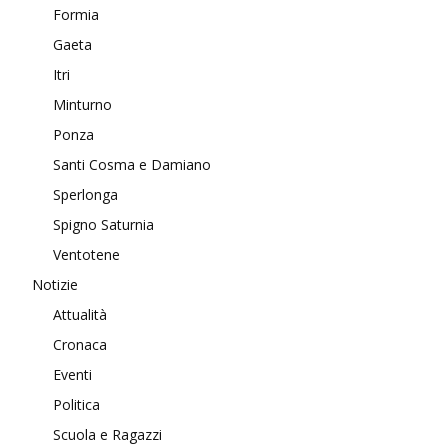
Formia
Gaeta
Itri
Minturno
Ponza
Santi Cosma e Damiano
Sperlonga
Spigno Saturnia
Ventotene
Notizie
Attualità
Cronaca
Eventi
Politica
Scuola e Ragazzi