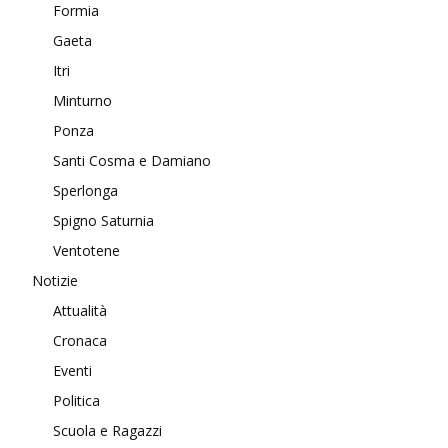
Formia
Gaeta
Itri
Minturno
Ponza
Santi Cosma e Damiano
Sperlonga
Spigno Saturnia
Ventotene
Notizie
Attualità
Cronaca
Eventi
Politica
Scuola e Ragazzi