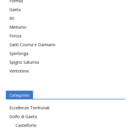
Formia
Gaeta
Itri
Minturno
Ponza
Santi Cosma e Damiano
Sperlonga
Spigno Saturnia
Ventotene
Categories
Eccellenze Territoriali
Golfo di Gaeta
Castelforte