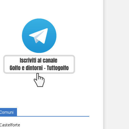
Comuni
Castelforte