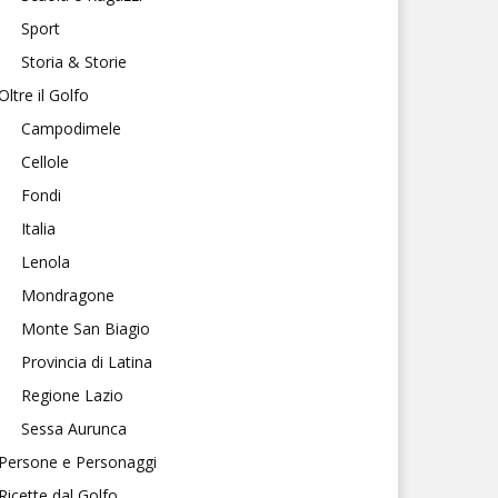
Sport
Storia & Storie
Oltre il Golfo
Campodimele
Cellole
Fondi
Italia
Lenola
Mondragone
Monte San Biagio
Provincia di Latina
Regione Lazio
Sessa Aurunca
Persone e Personaggi
Ricette dal Golfo