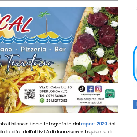
sto il bilancio finale fotografato dal
report
2020
del
a le cifre dell’
attività di donazione e trapianto
di