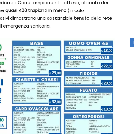
a pandemia. Come ampiamente atteso, al conto dei
che
quasi 400 trapianti in meno
(in calo
essivi dimostrano una sostanziale
tenuta
della rete
ll’emergenza sanitaria.