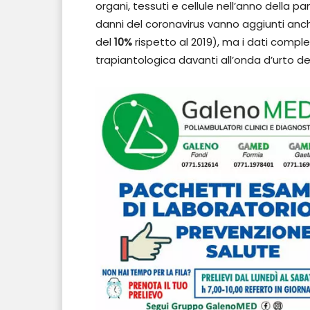
organi, tessuti e cellule nell’anno dell
danni del coronavirus vanno aggiunti an
del
10%
rispetto al 2019), ma i dati compl
trapiantologica davanti all’onda d’urto de