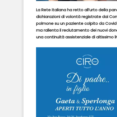
La Rete italiana ha retto all’urto della pa
dichiarazioni di volontà registrate dai Com
polmone su un paziente colpito da Covid-1
ma rallenta il reclutamento dei nuovi donat
una continuità assistenziale di altissimo li