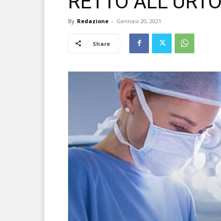
RETTO ALL’URT
By
Redazione
-
Gennaio 20, 2021
Share