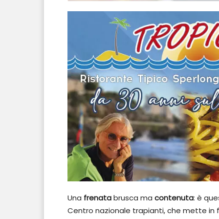
Una
frenata
brusca ma
contenuta
: è que
Centro nazionale trapianti, che mette in fil