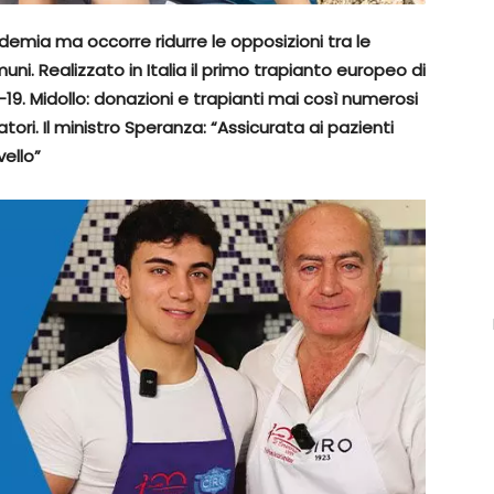
ndemia ma occorre ridurre le opposizioni tra le
uni. Realizzato in Italia il primo trapianto europeo di
9. Midollo: donazioni e trapianti mai così numerosi
ori. Il ministro Speranza: “Assicurata ai pazienti
vello”