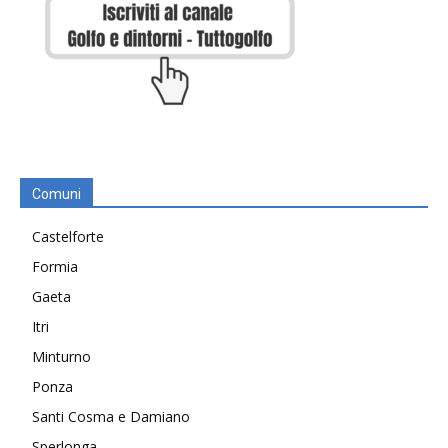
Comuni
Castelforte
Formia
Gaeta
Itri
Minturno
Ponza
Santi Cosma e Damiano
Sperlonga