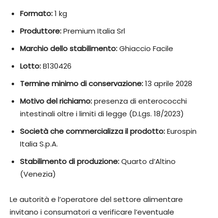
Formato:
1 kg
Produttore:
Premium Italia Srl
Marchio dello stabilimento:
Ghiaccio Facile
Lotto:
B130426
Termine minimo di conservazione:
13 aprile 2028
Motivo del richiamo:
presenza di enterococchi
intestinali oltre i limiti di legge (D.Lgs. 18/2023)
Società che commercializza il prodotto:
Eurospin
Italia S.p.A.
Stabilimento di produzione:
Quarto d’Altino
(Venezia)
Le autorità e l’operatore del settore alimentare
invitano i consumatori a verificare l’eventuale