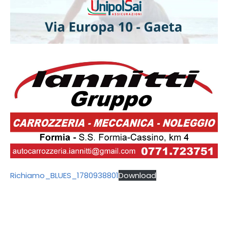
Richiamo_BLUES_1780938801
Download