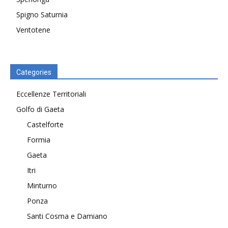
Spigno Saturnia
Ventotene
Categories
Eccellenze Territoriali
Golfo di Gaeta
Castelforte
Formia
Gaeta
Itri
Minturno
Ponza
Santi Cosma e Damiano