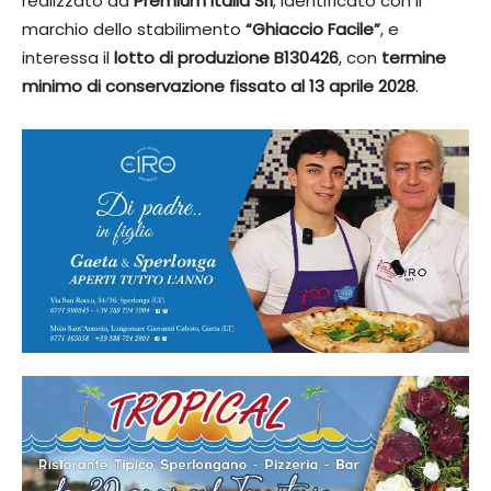
realizzato da
Premium Italia Srl
, identificato con il
marchio dello stabilimento
“Ghiaccio Facile”
, e
interessa il
lotto di produzione B130426
, con
termine
minimo di conservazione fissato al 13 aprile 2028
.