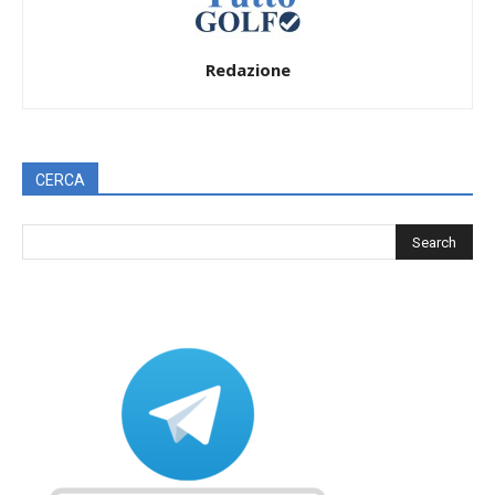
Redazione
CERCA