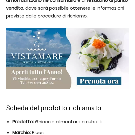
di
non utilizzarlo né consumarlo
e di
restituirlo al punto
vendita
, dove sarà possibile ottenere le informazioni
previste dalle procedure di richiamo.
Scheda del prodotto richiamato
Prodotto:
Ghiaccio alimentare a cubetti
Marchio:
Blues