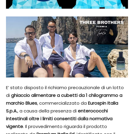
E’ stato disposto il richiamo precauzionale di un lotto
di
ghiaccio alimentare a cubetti da 1 chilogrammo a
marchio Blues
, commercializzato da
Eurospin Italia
S.p.A.
, a causa della presenza di
enterococchi
intestinali oltre i limiti consentiti dalla normativa
vigente
. Il provvedimento riguarda il prodotto