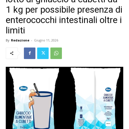
1 kg per possibile presenza di
enterococchi intestinali oltre i
limiti
By
Redazione
-
Giugno 11, 2026