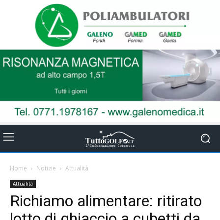
Home
Notizie
Attualità
Attualità
Richiamo alimentare: ritirato
lotto di ghiaccio a cubetti da