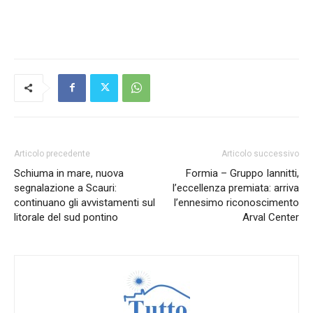
Articolo precedente
Articolo successivo
Schiuma in mare, nuova
Formia – Gruppo Iannitti,
segnalazione a Scauri:
l’eccellenza premiata: arriva
continuano gli avvistamenti sul
l’ennesimo riconoscimento
litorale del sud pontino
Arval Center